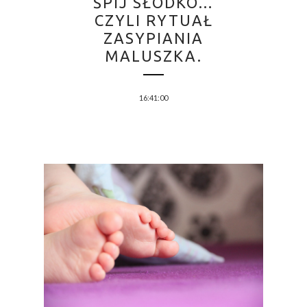
ŚPIJ SŁODKO…
CZYLI RYTUAŁ
ZASYPIANIA
MALUSZKA.
16:41:00