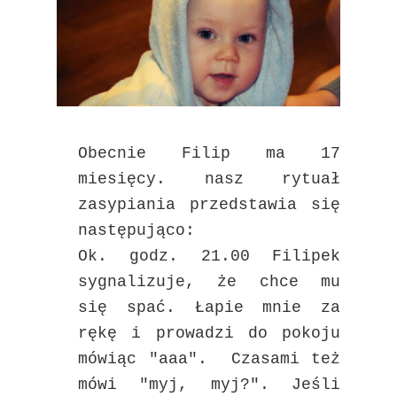
Obecnie Filip ma 17
miesięcy. nasz rytuał
zasypiania przedstawia się
następująco:
Ok. godz. 21.00 Filipek
sygnalizuje, że chce mu
się spać. Łapie mnie za
rękę i prowadzi do pokoju
mówiąc "aaa". Czasami też
mówi "myj, myj?". Jeśli