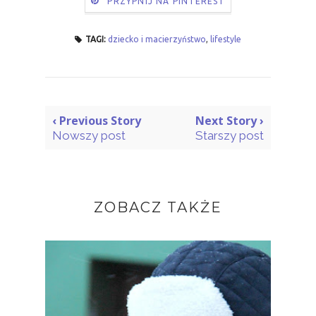
PRZYPNIJ NA PINTEREST
TAGI:
dziecko i macierzyństwo
,
lifestyle
‹ Previous Story
Next Story ›
Nowszy post
Starszy post
ZOBACZ TAKŻE