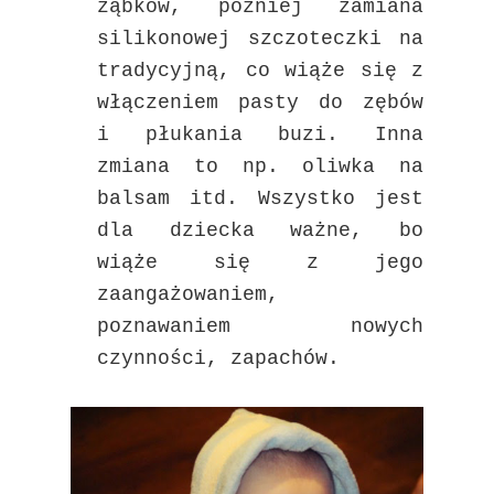
ząbków, później zamiana
silikonowej szczoteczki na
tradycyjną, co wiąże się z
włączeniem pasty do zębów
i płukania buzi. Inna
zmiana to np. oliwka na
balsam itd. Wszystko jest
dla dziecka ważne, bo
wiąże się z jego
zaangażowaniem,
poznawaniem nowych
czynności, zapachów.