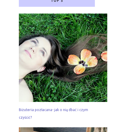
TOP 5
Biżuteria pozłacana- jak o nią dbać i czym
czyścić?