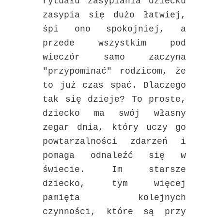
rytuału zasypiania dziecku
zasypia się dużo łatwiej,
śpi ono spokojniej, a
przede wszystkim pod
wieczór samo zaczyna
"przypominać" rodzicom, że
to już czas spać. Dlaczego
tak się dzieje? To proste,
dziecko ma swój własny
zegar dnia, który uczy go
powtarzalności zdarzeń i
pomaga odnaleźć się w
świecie. Im starsze
dziecko, tym więcej
pamięta kolejnych
czynności, które są przy