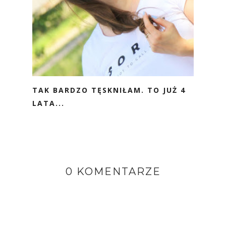
TAK BARDZO TĘSKNIŁAM. TO JUŻ 4
LATA...
0 KOMENTARZE