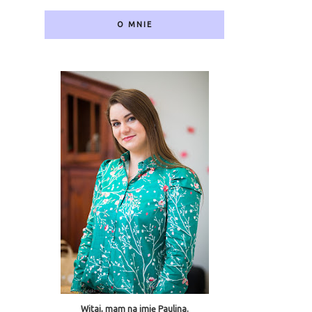
O MNIE
Witaj, mam na imię Paulina.