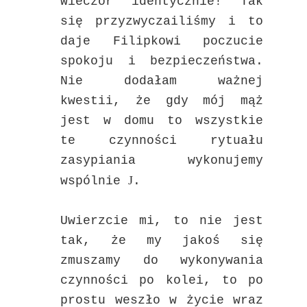
wieczór identycznie! Tak
się przyzwyczailiśmy i to
daje Filipkowi poczucie
spokoju i bezpieczeństwa.
Nie dodałam ważnej
kwestii, że gdy mój mąż
jest w domu to wszystkie
te czynności rytuału
zasypiania wykonujemy
J
wspólnie
.
Uwierzcie mi, to nie jest
tak, że my jakoś się
zmuszamy do wykonywania
czynności po kolei, to po
prostu weszło w życie wraz