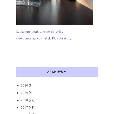
Szukałam ideału... Krem do skóry
odwodnionej. Kosmetyki Plus dla skóry.
ARCHIWUM
►
2020
(1)
►
2019
(4)
►
2018
(27)
►
2017
(49)