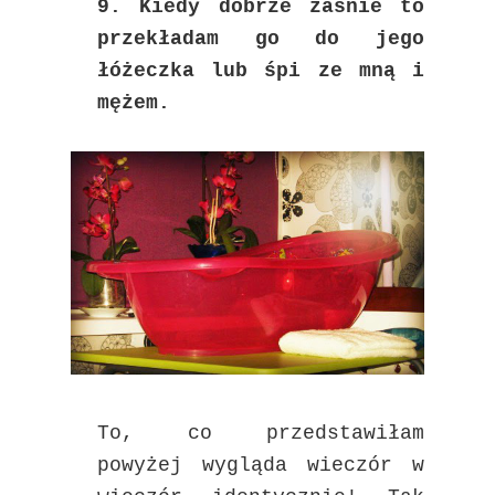
9. Kiedy dobrze zaśnie to
przekładam go do jego
łóżeczka lub śpi ze mną i
mężem.
To, co przedstawiłam
powyżej wygląda wieczór w