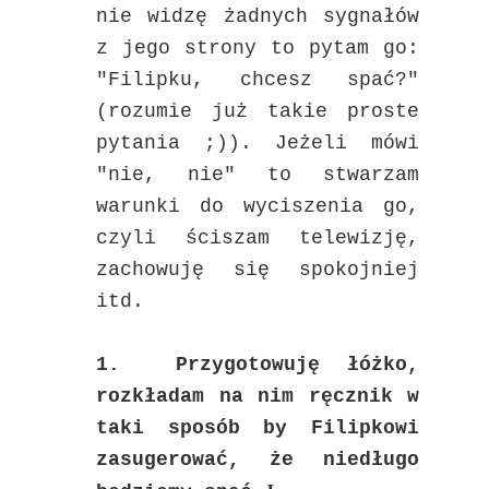
nie widzę żadnych sygnałów
z jego strony to pytam go:
"Filipku, chcesz spać?"
(rozumie już takie proste
pytania ;)). Jeżeli mówi
"nie, nie" to stwarzam
warunki do wyciszenia go,
czyli ściszam telewizję,
zachowuję się spokojniej
itd.
1. Przygotowuję łóżko,
rozkładam na nim ręcznik w
taki sposób by Filipkowi
zasugerować, że niedługo