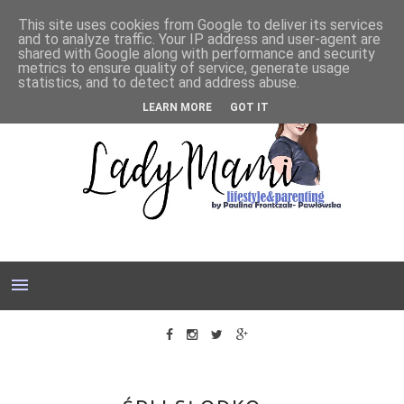
This site uses cookies from Google to deliver its services
and to analyze traffic. Your IP address and user-agent are
shared with Google along with performance and security
metrics to ensure quality of service, generate usage
statistics, and to detect and address abuse.
LEARN MORE
GOT IT