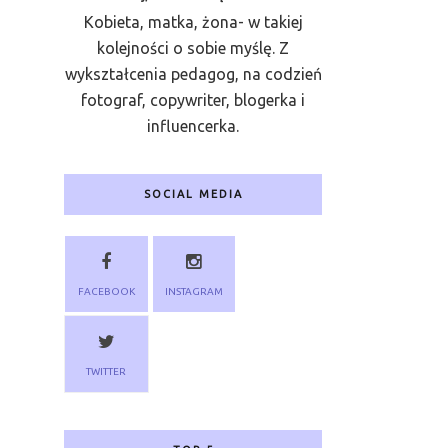
Kobieta, matka, żona- w takiej
kolejności o sobie myślę. Z
wykształcenia pedagog, na codzień
fotograf, copywriter, blogerka i
influencerka.
SOCIAL MEDIA
FACEBOOK
INSTAGRAM
TWITTER