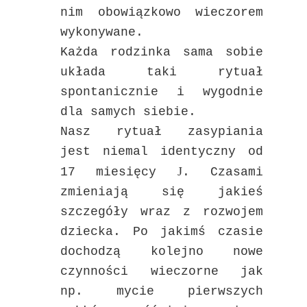
nim obowiązkowo wieczorem
wykonywane.
Każda rodzinka sama sobie
układa taki rytuał
spontanicznie i wygodnie
dla samych siebie.
Nasz rytuał zasypiania
jest niemal identyczny od
J
17 miesięcy
. Czasami
zmieniają się jakieś
szczegóły wraz z rozwojem
dziecka. Po jakimś czasie
dochodzą kolejno nowe
czynności wieczorne jak
np. mycie pierwszych