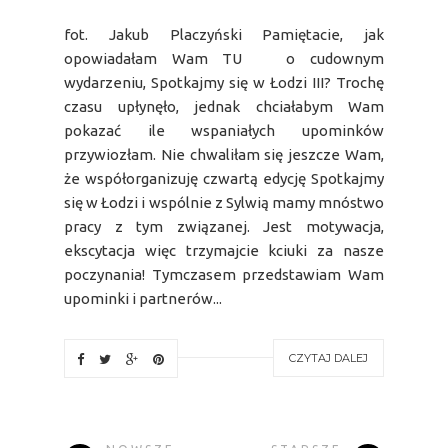
fot. Jakub Placzyński Pamiętacie, jak
opowiadałam Wam TU o cudownym
wydarzeniu, Spotkajmy się w Łodzi III? Trochę
czasu upłynęło, jednak chciałabym Wam
pokazać ile wspaniałych upominków
przywiozłam. Nie chwaliłam się jeszcze Wam,
że współorganizuję czwartą edycję Spotkajmy
się w Łodzi i wspólnie z Sylwią mamy mnóstwo
pracy z tym związanej. Jest motywacja,
ekscytacja więc trzymajcie kciuki za nasze
poczynania! Tymczasem przedstawiam Wam
upominki i partnerów...
CZYTAJ DALEJ