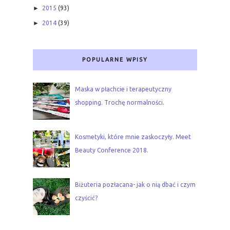
►
2015
(93)
►
2014
(39)
POPULARNE WPISY
Maska w płachcie i terapeutyczny
shopping. Trochę normalności.
Kosmetyki, które mnie zaskoczyły. Meet
Beauty Conference 2018.
Biżuteria pozłacana- jak o nią dbać i czym
czyścić?