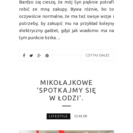
Bardzo się cieszę, że mój Syn pięknie potrafi
robić ze mną zakupy. Bywa różnie, bo to
oczywiście normalne, że ma też swoje wizje i
potrzeby, by zakupić mu na przykład kolejny
elektryczny gadżet, gdyż jak wiadomo ma na
tym punkcie bzika. ...
CZYTAJ DALEJ
MIKOŁAJKOWE
'SPOTKAJMY SIĘ
W ŁODZI'.
11:41:00
LIFESTYLE