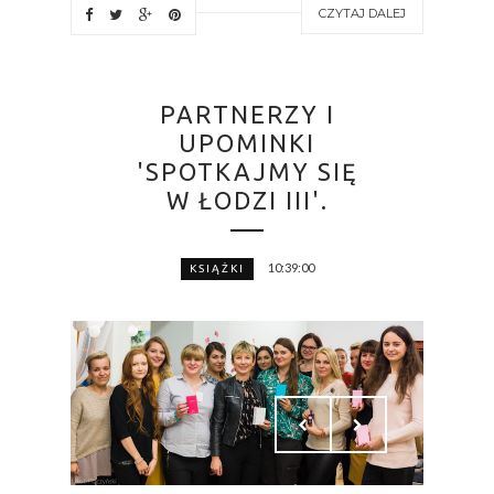
CZYTAJ DALEJ
PARTNERZY I
UPOMINKI
'SPOTKAJMY SIĘ
W ŁODZI III'.
10:39:00
KSIĄŻKI