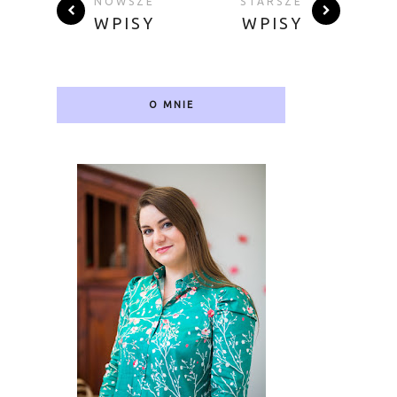
NOWSZE
STARSZE
WPISY
WPISY
O MNIE