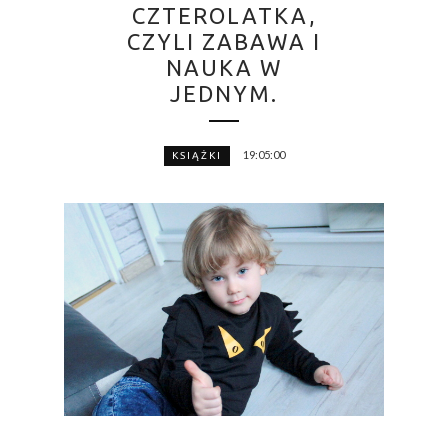
CZTEROLATKA,
CZYLI ZABAWA I
NAUKA W
JEDNYM.
19:05:00
KSIĄŻKI