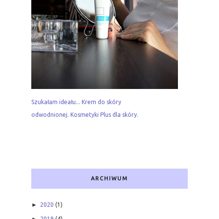
Szukałam ideału... Krem do skóry
odwodnionej. Kosmetyki Plus dla skóry.
ARCHIWUM
►
2020
(1)
2019
(4)