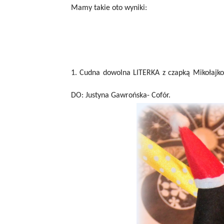
Mamy takie oto wyniki:
1. Cudna dowolna LITERKA z czapką Mikołajko
DO: Justyna Gawrońska- Cofór.