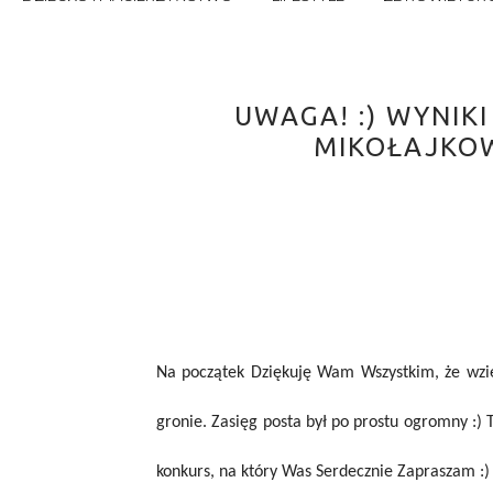
UWAGA! :) WYNIK
MIKOŁAJKOW
Na początek Dziękuję Wam Wszystkim, że wzi
gronie. Zasięg posta był po prostu ogromny :) 
konkurs, na który Was Serdecznie Zapraszam :)