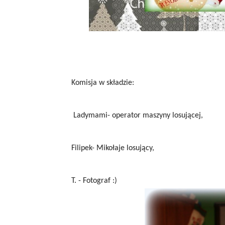
Komisja w składzie:
Ladymami- operator maszyny losującej,
Filipek- Mikołaje losujący,
T. - Fotograf :)