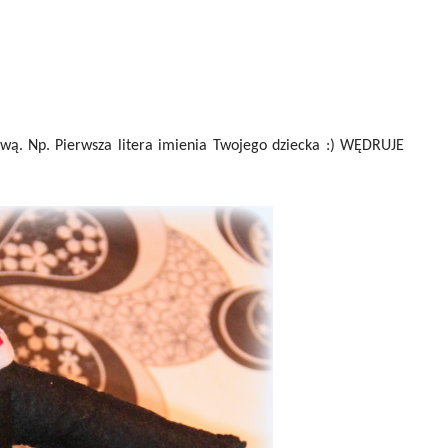
wą. Np. Pierwsza litera imienia Twojego dziecka :) WĘDRUJE