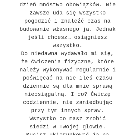
dzień mnóstwo obowiązków. Nie
zawsze uda się wszystko
pogodzić i znaleźć czas na
budowanie własnego ja. Jednak
jeśli chcesz… osiągniesz
wszystko.
Do niedawna wydawało mi się,
że ćwiczenia fizyczne, które
należy wykonywać regularnie i
poświęcać na nie ileś czasu
dziennie są dla mnie sprawą
nieosiągalną. I co? Ćwiczę
codziennie, nie zaniedbując
przy tym innych spraw.
Wszystko co masz zrobić
siedzi w Twojej głowie.
Musisz ukierunkować ja na