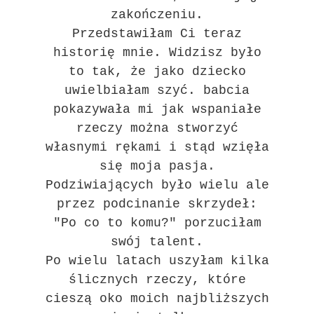
zakończeniu.
Przedstawiłam Ci teraz
historię mnie. Widzisz było
to tak, że jako dziecko
uwielbiałam szyć. babcia
pokazywała mi jak wspaniałe
rzeczy można stworzyć
własnymi rękami i stąd wzięła
się moja pasja.
Podziwiających było wielu ale
przez podcinanie skrzydeł:
"Po co to komu?" porzuciłam
swój talent.
Po wielu latach uszyłam kilka
ślicznych rzeczy, które
cieszą oko moich najbliższych