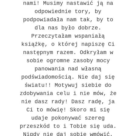
nami! Musimy nastawić ją na
odpowiednie tory, by
podpowiadała nam tak, by to
dla nas było dobrze.
Przeczytałam wspaniałą
książkę, o której napiszę Ci
następnym razem. Odkryłam w
sobie ogromne zasoby mocy
panowania nad własną
podświadomością. Nie daj się
światu!! Motywuj siebie do
zdobywania celu i nie mów, że
nie dasz rady! Dasz radę, ja
Ci to mówię! Skoro mi się
udaje pokonywać szereg
przeszkód to i Tobie się uda.
Nigdy nie daj sobie wmówić,