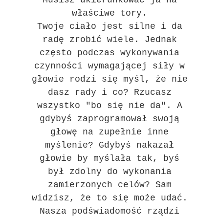
właściwe tory.
Twoje ciało jest silne i da
radę zrobić wiele. Jednak
często podczas wykonywania
czynności wymagającej siły w
głowie rodzi się myśl, że nie
dasz rady i co? Rzucasz
wszystko "bo się nie da". A
gdybyś zaprogramował swoją
głowę na zupełnie inne
myślenie? Gdybyś nakazał
głowie by myślała tak, byś
był zdolny do wykonania
zamierzonych celów? Sam
widzisz, że to się może udać.
Nasza podświadomość rządzi