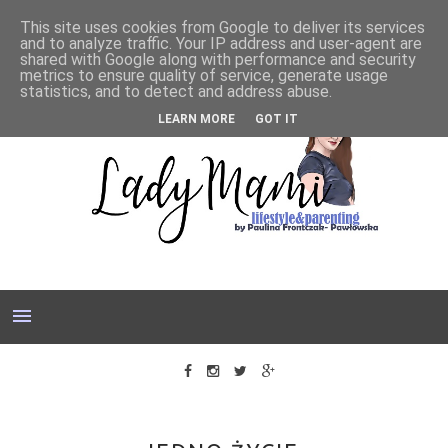
This site uses cookies from Google to deliver its services
and to analyze traffic. Your IP address and user-agent are
shared with Google along with performance and security
metrics to ensure quality of service, generate usage
statistics, and to detect and address abuse.
LEARN MORE
GOT IT