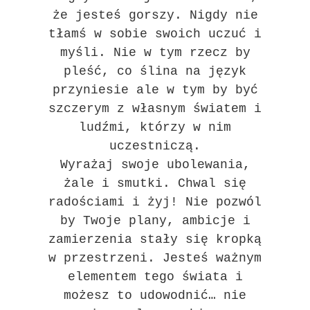
że jesteś gorszy. Nigdy nie
tłamś w sobie swoich uczuć i
myśli. Nie w tym rzecz by
pleść, co ślina na język
przyniesie ale w tym by być
szczerym z własnym światem i
ludźmi, którzy w nim
uczestniczą.
Wyrażaj swoje ubolewania,
żale i smutki. Chwal się
radościami i żyj! Nie pozwól
by Twoje plany, ambicje i
zamierzenia stały się kropką
w przestrzeni. Jesteś ważnym
elementem tego świata i
możesz to udowodnić… nie