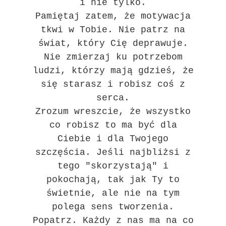
i nie tylko.
Pamiętaj zatem, że motywacja
tkwi w Tobie. Nie patrz na
świat, który Cię deprawuje.
Nie zmierzaj ku potrzebom
ludzi, którzy mają gdzieś, że
się starasz i robisz coś z
serca.
Zrozum wreszcie, że wszystko
co robisz to ma być dla
Ciebie i dla Twojego
szczęścia. Jeśli najbliżsi z
tego "skorzystają" i
pokochają, tak jak Ty to
świetnie, ale nie na tym
polega sens tworzenia.
Popatrz. Każdy z nas ma na co