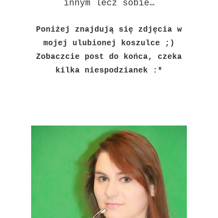
innym lecz sobie…
Poniżej znajdują się zdjęcia w
mojej ulubionej koszulce ;)
Zobaczcie post do końca, czeka
kilka niespodzianek :*