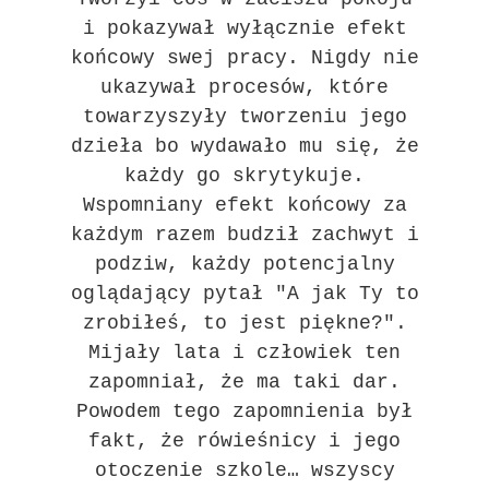
i pokazywał wyłącznie efekt
końcowy swej pracy. Nigdy nie
ukazywał procesów, które
towarzyszyły tworzeniu jego
dzieła bo wydawało mu się, że
każdy go skrytykuje.
Wspomniany efekt końcowy za
każdym razem budził zachwyt i
podziw, każdy potencjalny
oglądający pytał "A jak Ty to
zrobiłeś, to jest piękne?".
Mijały lata i człowiek ten
zapomniał, że ma taki dar.
Powodem tego zapomnienia był
fakt, że rówieśnicy i jego
otoczenie szkole… wszyscy