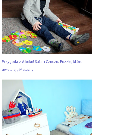
Przygoda z A kuku! Safari Czuczu. Puzzle, które
uwielbiają Maluchy.