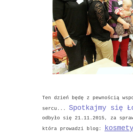
Ten dzień będę z pewnością wsp
Spotkajmy się Ł
sercu...
odbyło się 21.11.2015, za spra
kosmet
która prowadzi blog: