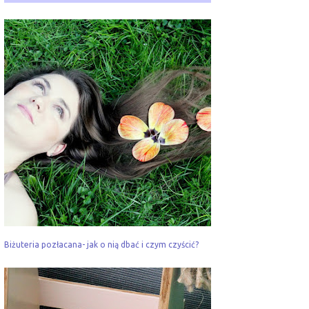
Biżuteria pozłacana- jak o nią dbać i czym czyścić?