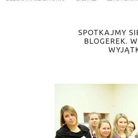
SPOTKAJMY SI
BLOGEREK. 
WYJĄTK