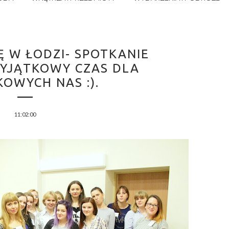
Ę W ŁODZI- SPOTKANIE
WYJĄTKOWY CZAS DLA
OWYCH NAS :).
11:02:00