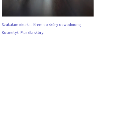
Szukałam ideału... Krem do skóry odwodnionej.
Kosmetyki Plus dla skóry.