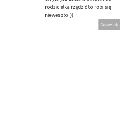
rodzicielka rządzić to robi się
niewesoło :))
Odpowiedz