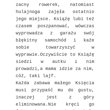
zacny rowerek, natomiast
hulajnoga zajęła ostatnio
jego miejsce. Książę lubi też
czasem poszpanować, wówczas
wyprowadza z garażu swój
błękitny
samochód i każe
sobie towarzyszyć w
wyprawie.Oczywiście to Książę
siedzi w autku i nim
prowadzi,a mama idzie za nim,
cóż, taki lajf.
Każda zabawa małego Księcia
musi przypaść mu do gustu,
inaczej jest z góry
eliminowana.Nie kręci go