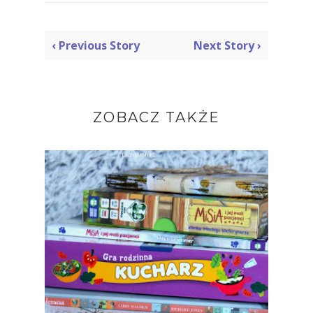
‹ Previous Story
Next Story ›
ZOBACZ TAKŻE