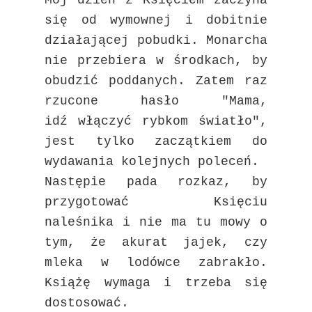
Mój dzień z Księciem zaczyna
się od wymownej i dobitnie
działającej pobudki. Monarcha
nie przebiera w środkach, by
obudzić poddanych. Zatem raz
rzucone hasło "Mama,
idź
włączyć rybkom światło",
jest tylko zaczątkiem do
wydawania kolejnych poleceń.
Następie pada rozkaz, by
przygotować Księciu
naleśnika i nie ma tu mowy o
tym, że akurat jajek, czy
mleka w lodówce zabrakło.
Książę wymaga i trzeba się
dostosować.