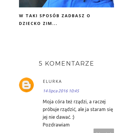
W TAKI SPOSÓB ZADBASZ O
DZIECKO ZIM...
5 KOMENTARZE
ELURKA
14 lipca 2016 10:45
Moja córa też rządzi, a raczej
próbuje rządzić, ale ja staram się
jej nie dawać. :)
Pozdrawiam