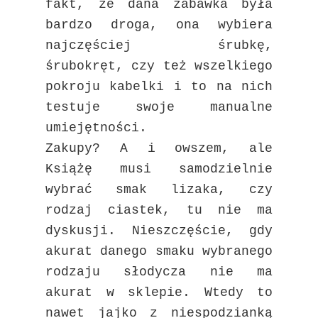
fakt, że dana zabawka była
bardzo droga, ona wybiera
najczęściej
śrubkę,
śrubokręt, czy też wszelkiego
pokroju kabelki i to na nich
testuje swoje manualne
umiejętności.
Zakupy? A i owszem, ale
Książę musi samodzielnie
wybrać smak lizaka, czy
rodzaj ciastek, tu nie ma
dyskusji. Nieszczęście, gdy
akurat danego smaku wybranego
rodzaju słodycza nie ma
akurat w sklepie. Wtedy to
nawet jajko z niespodzianką