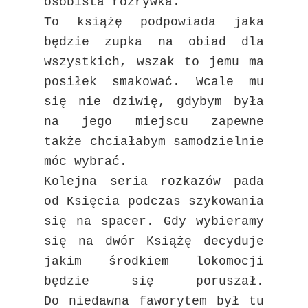
osobista rozrywka.
To książę podpowiada jaka
będzie zupka na obiad dla
wszystkich, wszak to jemu ma
posiłek smakować. Wcale mu
się nie dziwię, gdybym była
na jego miejscu zapewne
także
chciałabym samodzielnie
móc wybrać.
Kolejna seria rozkazów pada
od Księcia podczas szykowania
się na spacer. Gdy wybieramy
się na dwór Książę decyduje
jakim środkiem lokomocji
będzie się poruszał.
Do
niedawna faworytem był tu