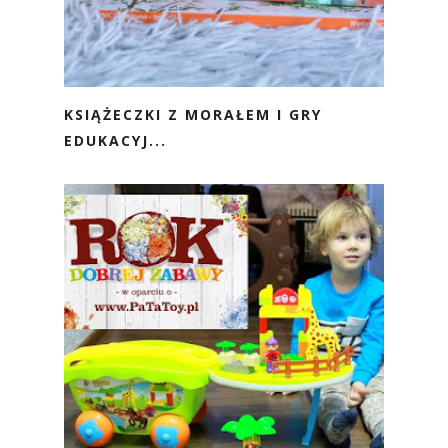
KSIĄŻECZKI Z MORAŁEM I GRY
EDUKACYJ...