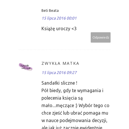
Beti Beata
15 lipca 2016 00:01
Książę uroczy <3
Odpowiedz
ZWYKŁA MATKA
15 lipca 2016 09:27
Sandałki sliczne !
Pół biedy, gdy te wymagania i
polecenia księcia są
mało....męczące :) Wybór tego co
chce zjeść lub ubrać pomaga mu
w nauce podejmowania decyzji,
ale jak już zacznie ewidentnie