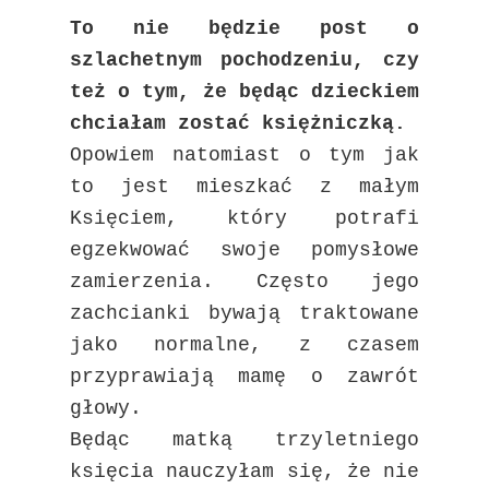
To nie będzie post o
szlachetnym pochodzeniu, czy
też o tym, że będąc dzieckiem
chciałam zostać księżniczką.
Opowiem natomiast o tym jak
to jest mieszkać z małym
Księciem, który potrafi
egzekwować swoje pomysłowe
zamierzenia. Często jego
zachcianki bywają traktowane
jako
normalne, z czasem
przyprawiają mamę o zawrót
głowy.
Będąc matką trzyletniego
księcia nauczyłam się, że nie