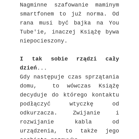
Nagminne szafowanie maminym
smartfonem to już norma. Od
rana musi być bajka na You
Tube'ie, inaczej Książę bywa
niepocieszony.
I tak sobie rządzi cały
dzień...
Gdy następuje czas sprzątania
domu, to wówczas Książę
decyduje do którego kontaktu
podłączyć wtyczkę od
odkurzacza. Zwijanie i
rozwijanie kabla od
urządzenia, to także
jego