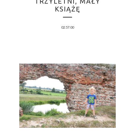
TRZYLETNI, MAŁY
KSIĄŻĘ
02:57:00