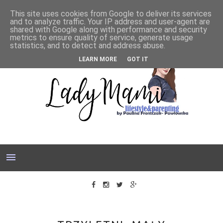
This site uses cookies from Google to deliver its services
and to analyze traffic. Your IP address and user-agent are
shared with Google along with performance and security
metrics to ensure quality of service, generate usage
statistics, and to detect and address abuse.
LEARN MORE
GOT IT