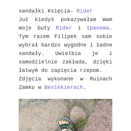
sandałki Księcia-
Rider
Już kiedyś pokazywałam Wam
moje buty
Rider
i
Ipanema
.
Tym razem Filipek sam sobie
wybrał bardzo wygodne i ładne
sandały. Uwielbia je i
samodzielnie zakłada, dzięki
łatwym do zapięcia rzepom.
Zdjęcia wykonane w Ruinach
Zamku w
Besiekierach
.