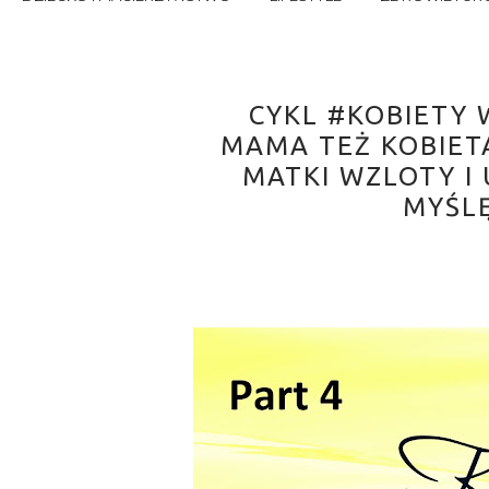
CYKL #KOBIETY 
MAMA TEŻ KOBIETA
MATKI WZLOTY I 
MYŚL