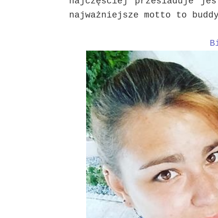
najczęściej przesiaduje jes
najważniejsze motto to budd
B