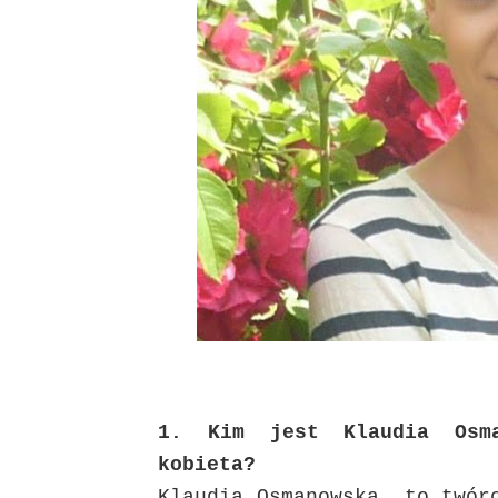
1. Kim jest Klaudia Osma
kobieta?
Klaudia Osmanowska, to twór