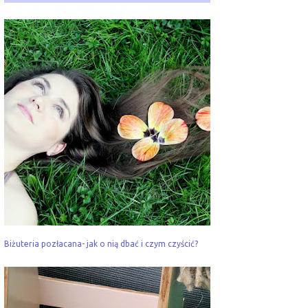
Biżuteria pozłacana- jak o nią dbać i czym czyścić?