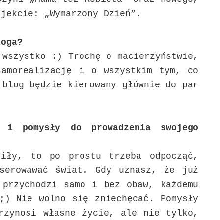
ojekcie: „Wymarzony Dzień”.
loga?
 wszystko :) Trochę o macierzyństwie,
samorealizację i o wszystkim tym, co
 blog będzie kierowany głównie do par
 i pomysły do prowadzenia swojego
iły, to po prostu trzeba odpocząć,
bserowawać świat. Gdy uznasz, że już
 przychodzi samo i bez obaw, każdemu
;) Nie wolno się zniechęcać. Pomysły
rzynosi własne życie, ale nie tylko,