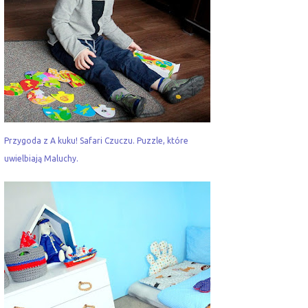
Przygoda z A kuku! Safari Czuczu. Puzzle, które
uwielbiają Maluchy.