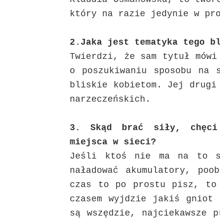
który na razie jedynie w pr
2.Jaka jest tematyka tego b
Twierdzi, że sam tytuł mówi
o poszukiwaniu sposobu na 
bliskie kobietom. Jej drugi
narzeczeńskich.
3. Skąd brać siły, chęci
miejsca w sieci?
Jeśli ktoś nie ma na to s
naładować akumulatory, poo
czas to po prostu pisz, to
czasem wyjdzie jakiś gniot 
są wszędzie, najciekawsze p