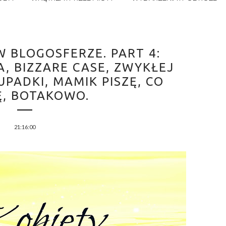
W BLOGOSFERZE. PART 4:
, BIZZARE CASE, ZWYKŁEJ
UPADKI, MAMIK PISZĘ, CO
Ę, BOTAKOWO.
21:16:00