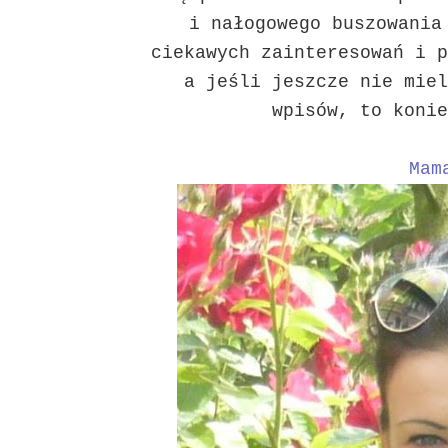
i nałogowego buszowania
ciekawych zainteresowań i p
a jeśli jeszcze nie miel
wpisów, to konie
Mam