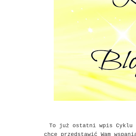
To już ostatni wpis Cyklu 
chcę przedstawić Wam wspani