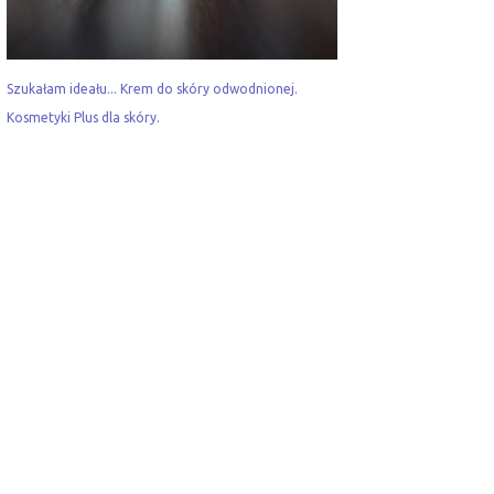
Szukałam ideału... Krem do skóry odwodnionej.
Kosmetyki Plus dla skóry.