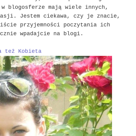
 w blogosferze mają wiele innych,
asji. Jestem ciekawa, czy je znacie,
iście przyjemności poczytania ich
cznie wpadajcie na blogi.
a też Kobieta