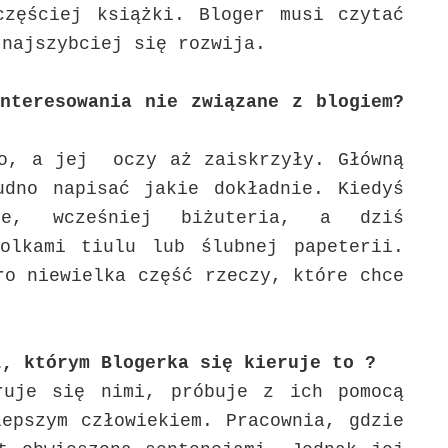
częściej książki. Bloger musi czytać
 najszybciej się rozwija.
nteresowania nie związane z blogiem?
no, a jej oczy aż zaiskrzyły. Główną
udno napisać jakie dokładnie. Kiedyś
ce, wcześniej biżuteria, a dziś
olkami tiulu lub ślubnej papeterii.
ro niewielka część rzeczy, które chce
z, którym Blogerka się kieruje to ?
ruje się nimi, próbuje z ich pomocą
epszym człowiekiem. Pracownia, gdzie