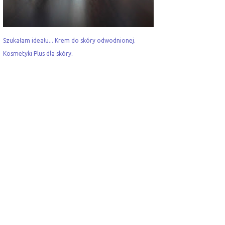
Szukałam ideału... Krem do skóry odwodnionej.
Kosmetyki Plus dla skóry.