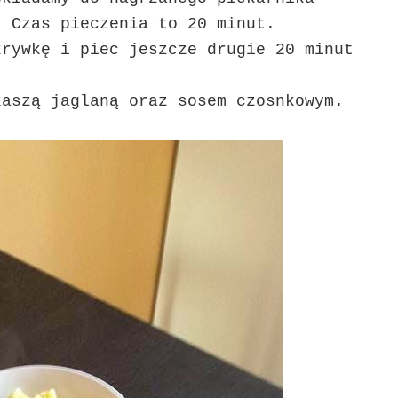
. Czas pieczenia to 20 minut.
krywkę i piec jeszcze drugie 20 minut
kaszą jaglaną oraz sosem czosnkowym.