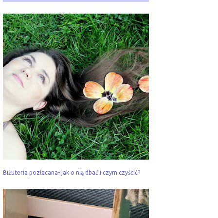
Biżuteria pozłacana- jak o nią dbać i czym czyścić?