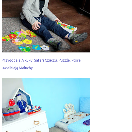
Przygoda z A kuku! Safari Czuczu. Puzzle, które
uwielbiają Maluchy.