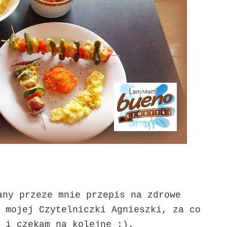
any przeze mnie przepis na zdrowe
 mojej Czytelniczki Agnieszki, za co
 i czekam na kolejne :).