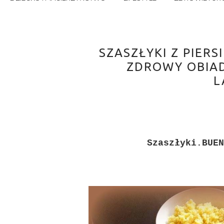
SZASZŁYKI Z PIER
ZDROWY OBIAD
L
Szaszłyki.BUEN