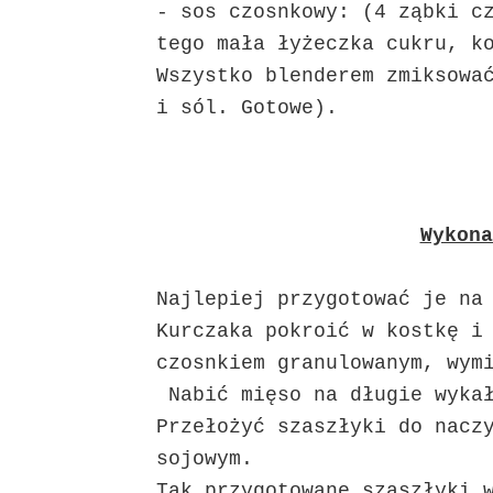
- sos czosnkowy: (4 ząbki c
tego mała łyżeczka cukru, k
Wszystko blenderem zmiksowa
i sól. Gotowe).
Wykona
Najlepiej przygotować je na
Kurczaka pokroić w kostkę i
czosnkiem granulowanym, wym
Nabić mięso na długie wykał
Przełożyć szaszłyki do nacz
sojowym.
Tak przygotowane szaszłyki 