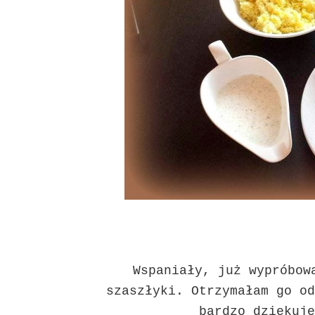
Wspaniały, już wypróbow
szaszłyki. Otrzymałam go od
bardzo dziękuję