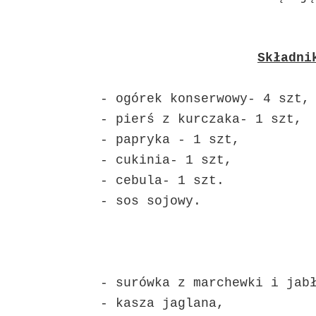
Składni
- ogórek konserwowy- 4 szt,
- pierś z kurczaka- 1 szt,
- papryka - 1 szt,
- cukinia- 1 szt,
- cebula- 1 szt.
- sos sojowy.
- surówka z marchewki i jab
- kasza jaglana,