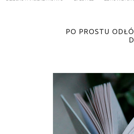
PO PROSTU ODŁÓŻ
D