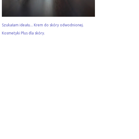
Szukałam ideału... Krem do skóry odwodnionej.
Kosmetyki Plus dla skóry.