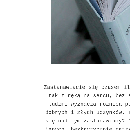
Zastanawiacie się czasem il
tak z ręką na sercu, bez 
ludźmi wyznacza różnica p
dobrych i złych uczynków. 
się nad tym zastanawiamy? 
innych, bezkrytycznie patr