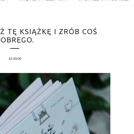
 TĘ KSIĄŻKĘ I ZRÓB COŚ
OBREGO.
16:30:00