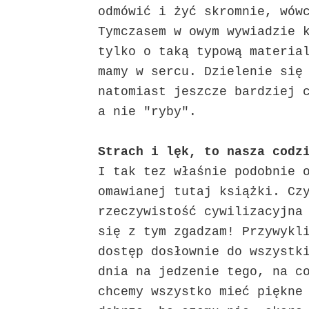
odmówić i żyć skromnie, wów
Tymczasem w owym wywiadzie 
tylko o taką typową materia
mamy w sercu. Dzielenie się
natomiast jeszcze bardziej 
a nie "ryby".
Strach i lęk, to nasza codz
I tak tez właśnie podobnie 
omawianej tutaj książki. Cz
rzeczywistość cywilizacyjna
się z tym zgadzam! Przywykl
dostęp dosłownie do wszystk
dnia na jedzenie tego, na c
chcemy wszystko mieć piękne