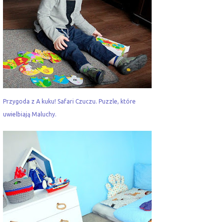
Przygoda z A kuku! Safari Czuczu. Puzzle, które
uwielbiają Maluchy.