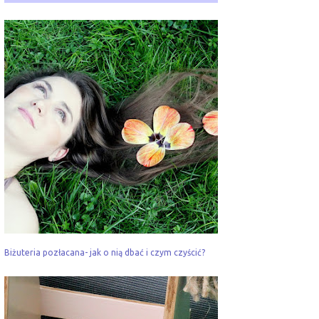
Biżuteria pozłacana- jak o nią dbać i czym czyścić?