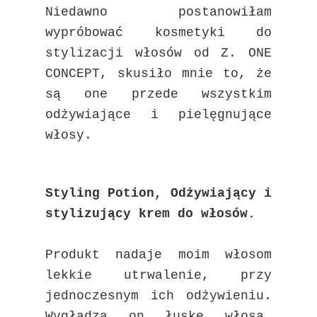
Niedawno postanowiłam
wypróbować kosmetyki do
stylizacji włosów od Z. ONE
CONCEPT, skusiło mnie to, że
są one przede wszystkim
odżywiające i pielęgnujące
włosy.
Styling Potion, Odżywiający i
stylizujący krem do włosów.
Produkt nadaje moim włosom
lekkie utrwalenie, przy
jednoczesnym ich odżywieniu.
Wygładza on łuskę włosa,