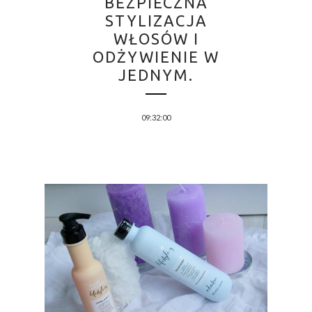
BEZPIECZNA
STYLIZACJA
WŁOSÓW I
ODŻYWIENIE W
JEDNYM.
09:32:00