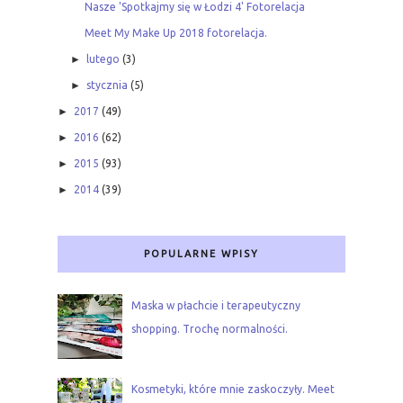
Nasze 'Spotkajmy się w Łodzi 4' Fotorelacja
Meet My Make Up 2018 fotorelacja.
►
lutego
(3)
►
stycznia
(5)
►
2017
(49)
►
2016
(62)
►
2015
(93)
►
2014
(39)
POPULARNE WPISY
Maska w płachcie i terapeutyczny
shopping. Trochę normalności.
Kosmetyki, które mnie zaskoczyły. Meet