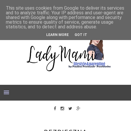
This site uses cookies from Google to deliver its services
and to analyze traffic. Your IP address and user-agent are
shared with Google along with performance and security
metrics to ensure quality of service, generate usage
statistics, and to detect and address abuse.
LEARN MORE
GOT IT