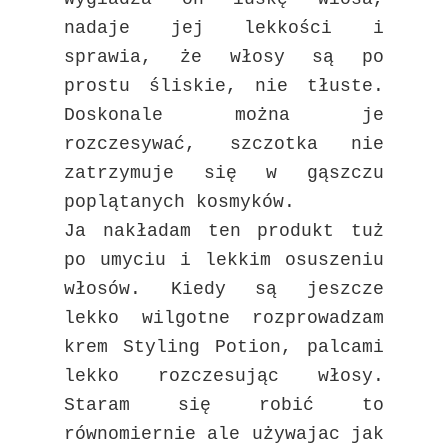
nadaje jej lekkości i
sprawia, że włosy są po
prostu śliskie, nie tłuste.
Doskonale można je
rozczesywać, szczotka nie
zatrzymuje się w gąszczu
poplątanych kosmyków.
Ja nakładam ten produkt tuż
po umyciu i lekkim osuszeniu
włosów. Kiedy są jeszcze
lekko wilgotne rozprowadzam
krem Styling Potion, palcami
lekko rozczesując włosy.
Staram się robić to
równomiernie ale używajac jak