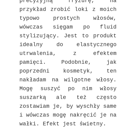
precyzyjną fryzurę, na
przykład zrobić loki z moich
typowo prostych włosów,
wówczas sięgam po fluid
stylizujący. Jest to produkt
idealny do elastycznego
utrwalenia, z efektem
pamięci. Podobnie, jak
poprzedni kosmetyk, ten
nakładam na wilgotne włosy.
Mogę suszyć po nim włosy
suszarką ale też często
zostawiam je, by wyschły same
i wówczas mogę nakręcić je na
wałki. Efekt jest świetny.