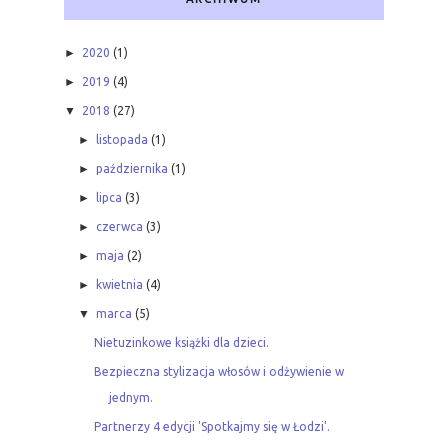
►
2020
(1)
►
2019
(4)
▼
2018
(27)
►
listopada
(1)
►
października
(1)
►
lipca
(3)
►
czerwca
(3)
►
maja
(2)
►
kwietnia
(4)
▼
marca
(5)
Nietuzinkowe książki dla dzieci.
Bezpieczna stylizacja włosów i odżywienie w
jednym.
Partnerzy 4 edycji 'Spotkajmy się w Łodzi'.