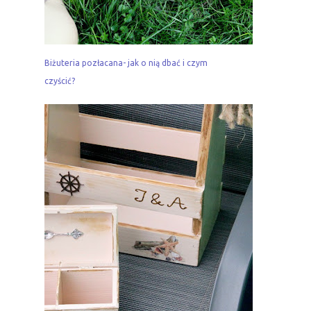
Biżuteria pozłacana- jak o nią dbać i czym
czyścić?