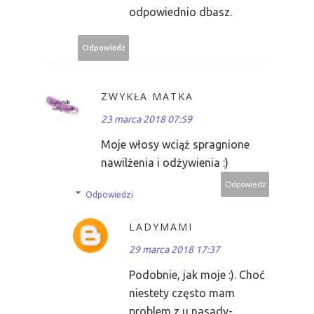
odpowiednio dbasz.
Odpowiedz
ZWYKŁA MATKA
23 marca 2018 07:59
Moje włosy wciąż spragnione
nawilżenia i odżywienia :)
Odpowiedz
Odpowiedzi
LADYMAMI
29 marca 2018 17:37
Podobnie, jak moje :). Choć
niestety często mam
problem z u nasady-