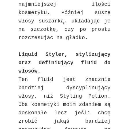
najmniejszej ilości
kosmetyku. Później suszę
włosy suszarką, układając je
na szczotkę, czy po prostu
rozczesujac na gładko.
Liquid Styler, stylizujący
oraz definiujący fluid do
włosów.
Ten fluid jest znacznie
bardziej dyscyplinujący
włosy, niż Styling Potion.
Oba kosmetyki moim zdaniem są
doskonałe lecz jeśli chcę
zrobić jakąś bardziej