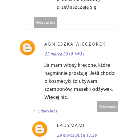
przetłuszczają się.
Odpowiedz
AGNIESZKA WIECZOREK
25 marca 2018 14:31
Ja mam włosy kręcone, które
nagminnie prostuję. Jeśli chodzi
o kosmetyki to używam
szamponów, masek i odżywek.
Więcej nic.
Odpowiedz
Odpowiedzi
LADYMAMI
29 marca 2018 17:38