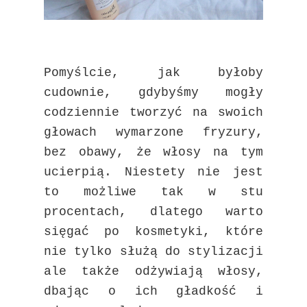
Pomyślcie, jak byłoby
cudownie, gdybyśmy mogły
codziennie tworzyć na swoich
głowach wymarzone fryzury,
bez obawy, że włosy na tym
ucierpią. Niestety nie jest
to możliwe tak w stu
procentach, dlatego warto
sięgać po kosmetyki, które
nie tylko służą do stylizacji
ale także odżywiają włosy,
dbając o ich gładkość i