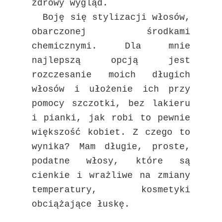
zdrowy wygląd.
Boję się stylizacji włosów,
obarczonej środkami
chemicznymi. Dla mnie
najlepszą opcją jest
rozczesanie moich długich
włosów i ułożenie ich przy
pomocy szczotki, bez lakieru
i pianki, jak robi to pewnie
większość kobiet. Z czego to
wynika? Mam długie, proste,
podatne włosy, które są
cienkie i wrażliwe na zmiany
temperatury, kosmetyki
obciążające łuskę.