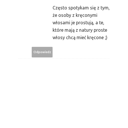
Często spotykam się z tym,
że osoby z kręconymi
włosami je prostują, a te,
które mają z natury proste
włosy chcą mieć kręcone ;)
Odpowiedz