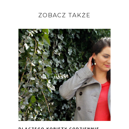
ZOBACZ TAKŻE
DLACZEGO KOBIETY CODZIENNIE