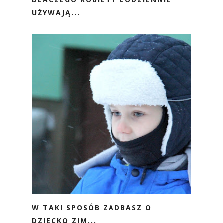
UŻYWAJĄ...
W TAKI SPOSÓB ZADBASZ O
DZIECKO ZIM...