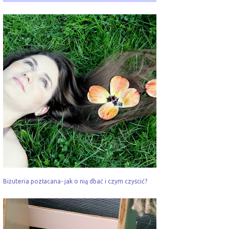
Biżuteria pozłacana- jak o nią dbać i czym czyścić?