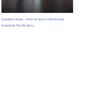
Szukałam ideału... Krem do skóry odwodnionej.
Kosmetyki Plus dla skóry.