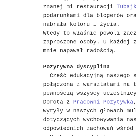
znanej mi restauracji
Tubaj
podarunkami dla blogerów or
nabrała koloru i życia.
Wtedy to właśnie powoli zac
zaproszone osoby. U każdej 
mnie napawał radością.
Pozytywna dyscyplina
Część edukacyjną naszego s
połączona z warsztatami na 
pewnością wszyscy uczestnic
Dorota z
Pracowni Pozytywka
wyryły w naszych głowach mu
dotyczących wychowywania na
odpowiednich zachowań wśród