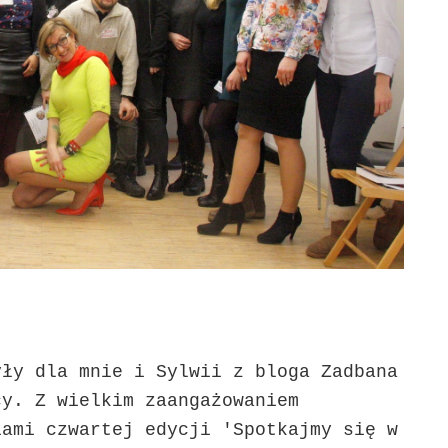
ły dla mnie i Sylwii z bloga Zadbana
acy.
Z wielkim zaangażowaniem
iami czwartej edycji 'Spotkajmy się w