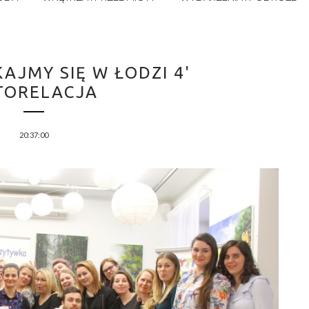
AJMY SIĘ W ŁODZI 4'
TORELACJA
20:37:00