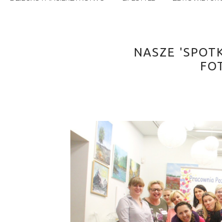
NASZE 'SPOTK
FO