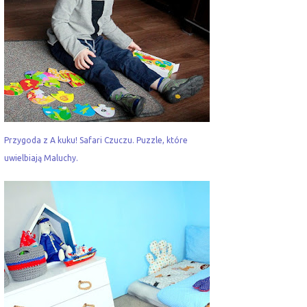
Przygoda z A kuku! Safari Czuczu. Puzzle, które
uwielbiają Maluchy.