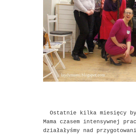
Ostatnie kilka miesięcy by
Mama czasem intensywnej pr
działałyśmy nad przygotowan