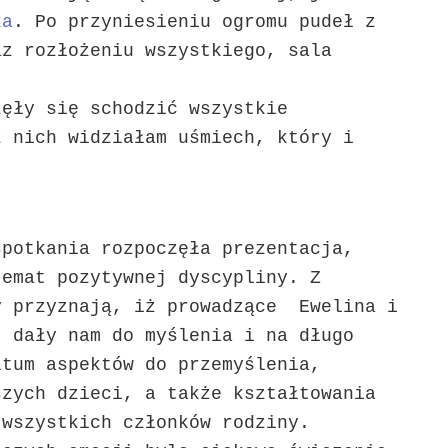
ka
. Po przyniesieniu ogromu pudeł z
az rozłożeniu wszystkiego, sala
zęły się schodzić wszystkie
z nich widziałam uśmiech, który i
potkania rozpoczęła prezentacja,
temat pozytywnej dyscypliny. Z
y przyznają, iż prowadzące Ewelina i
, dały nam do myślenia i na długo
ltum aspektów do przemyślenia,
szych dzieci, a także kształtowania
 wszystkich członków rodziny.