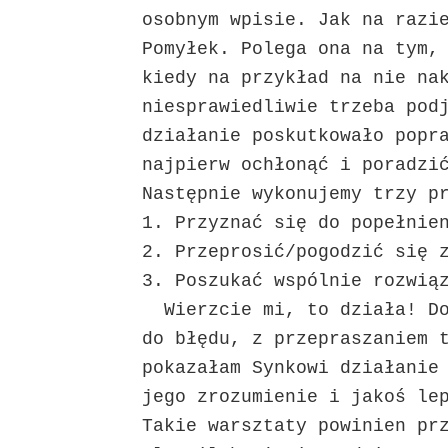
osobnym wpisie. Jak na razi
Pomyłek. Polega ona na tym,
kiedy na przykład na nie na
niesprawiedliwie trzeba pod
działanie poskutkowało popr
najpierw ochłonąć i poradzi
Następnie wykonujemy trzy p
1. Przyznać się do popełnie
2. Przeprosić/pogodzić się 
3. Poszukać wspólnie rozwią
Wierzcie mi, to działa! Do
do błędu, z przepraszaniem 
pokazałam Synkowi działanie
jego zrozumienie i jakoś le
Takie warsztaty powinien pr