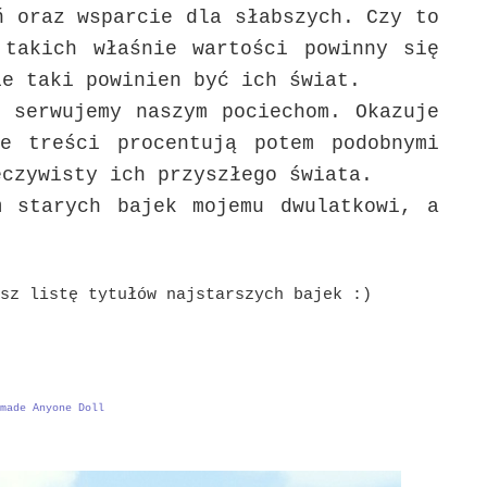
ń oraz wsparcie dla słabszych. Czy to
 takich właśnie wartości powinny się
ie taki powinien być ich świat.
 serwujemy naszym pociechom. Okazuje
e treści procentują potem podobnymi
eczywisty ich przyszłego świata.
m starych bajek mojemu dwulatkowi, a
sz listę tytułów najstarszych bajek :)
made Anyone Doll