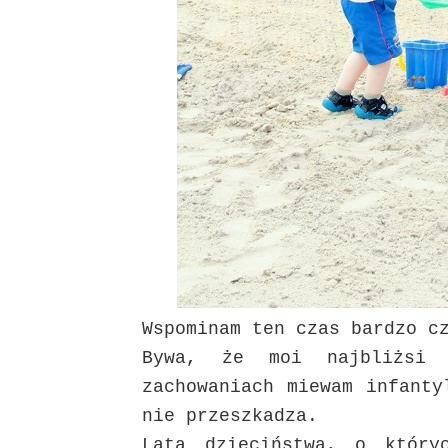
Wspominam ten czas bardzo c
Bywa, że moi najbliżsi
zachowaniach miewam infanty
nie przeszkadza.
Lata dzieciństwa, o który