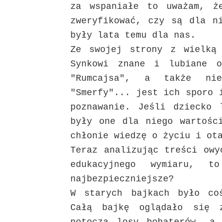
za wspaniałe to uważam, ż
zweryfikować, czy są dla n
były lata temu dla nas.
Ze swojej strony z wielką 
Synkowi znane i lubiane o
"Rumcajsa", a także nie
"Smerfy"... jest ich sporo 
poznawanie. Jeśli dziecko 
były one dla niego wartośc
chłonie wiedzę o życiu i ot
Teraz analizując treści owy
edukacyjnego wymiaru,
najbezpieczniejsze?
W starych bajkach było co
Całą bajkę oglądało się 