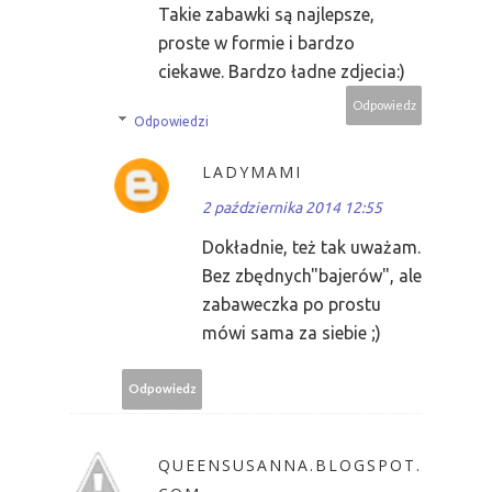
Takie zabawki są najlepsze,
proste w formie i bardzo
ciekawe. Bardzo ładne zdjecia:)
Odpowiedz
Odpowiedzi
LADYMAMI
2 października 2014 12:55
Dokładnie, też tak uważam.
Bez zbędnych"bajerów", ale
zabaweczka po prostu
mówi sama za siebie ;)
Odpowiedz
QUEENSUSANNA.BLOGSPOT.