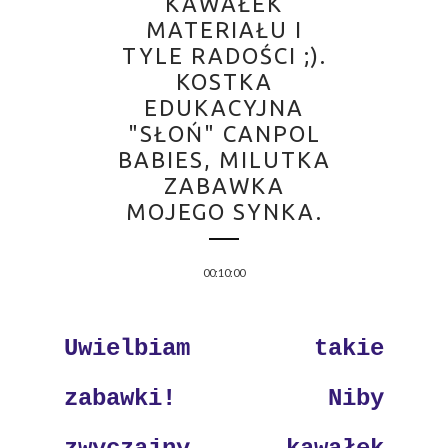
KAWAŁEK
MATERIAŁU I
TYLE RADOŚCI ;).
KOSTKA
EDUKACYJNA
"SŁOŃ" CANPOL
BABIES, MILUTKA
ZABAWKA
MOJEGO SYNKA.
00:10:00
Uwielbiam takie
zabawki! Niby