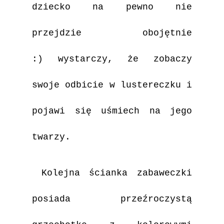
dziecko na pewno nie
przejdzie obojętnie
:)
wystarczy, że zobaczy
swoje odbicie w lustereczku i
pojawi się uśmiech na jego
twarzy.
Kolejna ścianka zabaweczki
posiada przeźroczystą