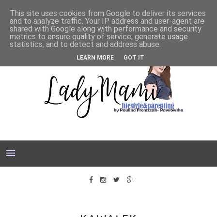
This site uses cookies from Google to deliver its services
and to analyze traffic. Your IP address and user-agent are
shared with Google along with performance and security
metrics to ensure quality of service, generate usage
statistics, and to detect and address abuse.
LEARN MORE
GOT IT