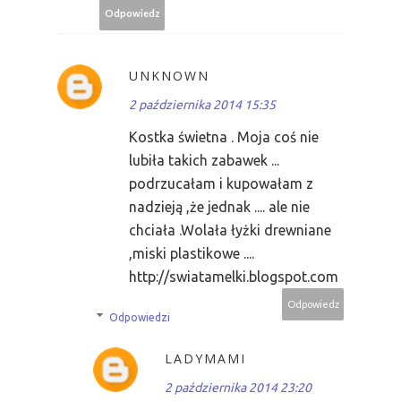
Odpowiedz
UNKNOWN
2 października 2014 15:35
Kostka świetna . Moja coś nie
lubiła takich zabawek ...
podrzucałam i kupowałam z
nadzieją ,że jednak .... ale nie
chciała .Wolała łyżki drewniane
,miski plastikowe ....
http://swiatamelki.blogspot.com
Odpowiedz
Odpowiedzi
LADYMAMI
2 października 2014 23:20