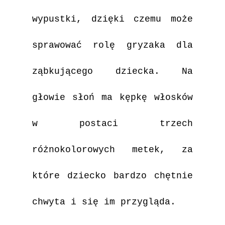
wypustki, dzięki czemu może
sprawować rolę gryzaka dla
ząbkującego dziecka. Na
głowie słoń ma kępkę włosków
w postaci trzech
różnokolorowych metek, za
które dziecko bardzo chętnie
chwyta i się im przygląda.