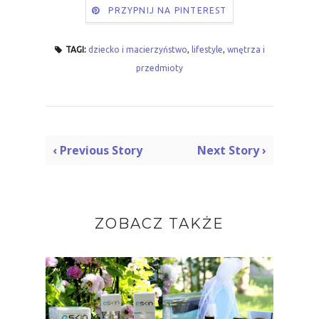
PRZYPNIJ NA PINTEREST
TAGI:
dziecko i macierzyństwo
,
lifestyle
,
wnętrza i
przedmioty
‹ Previous Story
Next Story ›
ZOBACZ TAKŻE