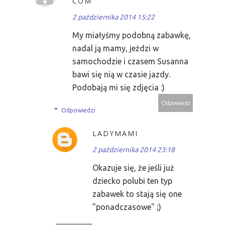
COM
2 października 2014 15:22
My miałyśmy podobną zabawkę,
nadal ją mamy, jeździ w
samochodzie i czasem Susanna
bawi się nią w czasie jazdy.
Podobają mi się zdjęcia :)
Odpowiedz
Odpowiedzi
LADYMAMI
2 października 2014 23:18
Okazuje się, że jeśli już
dziecko polubi ten typ
zabawek to stają się one
"ponadczasowe" ;)