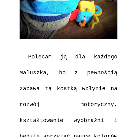
Polecam ją dla każdego
Maluszka, bo z pewnością
zabawa tą kostką wpłynie na
rozwój motoryczny,
kształtowanie wyobraźni i
będzie sprzyjać nauce kolorów