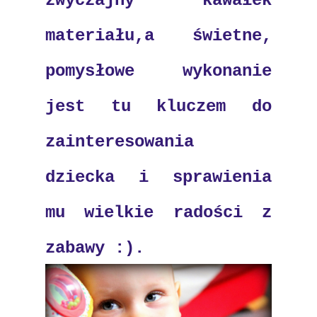
zwyczajny kawałek
materiału,a świetne,
pomysłowe wykonanie
jest tu kluczem do
zainteresowania
dziecka i sprawienia
mu wielkie radości z
zabawy :)
.