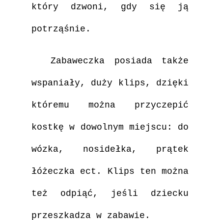
który dzwoni, gdy się ją
potrząśnie.
Zabaweczka posiada także
wspaniały, duży klips, dzięki
któremu można przyczepić
kostkę w dowolnym miejscu: do
wózka, nosidełka, prątek
łóżeczka ect. Klips ten można
też odpiąć, jeśli dziecku
przeszkadza w zabawie.