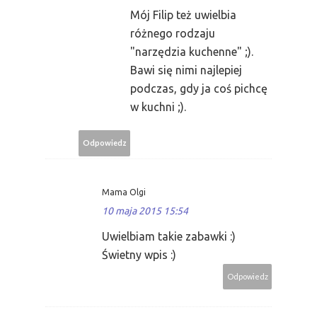
Mój Filip też uwielbia
różnego rodzaju
"narzędzia kuchenne" ;).
Bawi się nimi najlepiej
podczas, gdy ja coś pichcę
w kuchni ;).
Odpowiedz
Mama Olgi
10 maja 2015 15:54
Uwielbiam takie zabawki :)
Świetny wpis :)
Odpowiedz