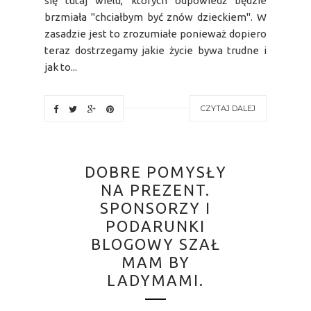
się tutaj wielu, których odpowiedź będzie
brzmiała "chciałbym być znów dzieckiem". W
zasadzie jest to zrozumiałe ponieważ dopiero
teraz dostrzegamy jakie życie bywa trudne i
jak to...
CZYTAJ DALEJ
DOBRE POMYSŁY
NA PREZENT.
SPONSORZY I
PODARUNKI
BLOGOWY SZAŁ
MAM BY
LADYMAMI.