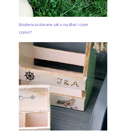
Biżuteria pozłacana- jak o nią dbać i czym
czyścić?