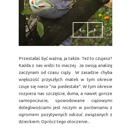
Przestałaś być ważna, ja także. Też to czujesz?
Każda z nas widzi to inaczej. Ja swoją analizę
zaczynam od czasu ciąży. W zasadzie chyba
większość przyszłych matek w tym okresie
czuje się nieco "na piedestale". W tym okresie
rozpiera nas szczęście, duma, a nawet gorsze
samopoczucie, spowodowane ciążowymi
dolegliwościami jest niczym w porównaniu z
ogromem pozytywnych odczuć związanych z
dzieckiem. Oprócz tego otoczenie...