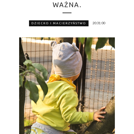
WAŻNA.
20:31:00
DZIECKO I MACIERZYŃSTWO