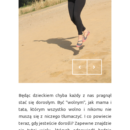
Będąc dzieckiem chyba każdy z nas pragnął
stać się dorosłym. Być "wolnym", jak mama i
tata, którym wszystko wolno i nikomu nie
muszą się z niczego tłumaczyć. I co powiecie
teraz, gdy jesteście dorośli? Zapewne znajdzie