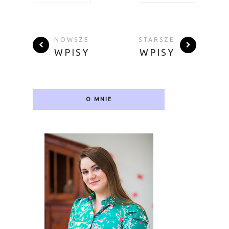
NOWSZE
STARSZE
WPISY
WPISY
O MNIE