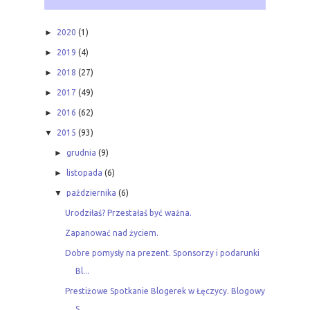
►
2020
(1)
►
2019
(4)
►
2018
(27)
►
2017
(49)
►
2016
(62)
▼
2015
(93)
►
grudnia
(9)
►
listopada
(6)
▼
października
(6)
Urodziłaś? Przestałaś być ważna.
Zapanować nad życiem.
Dobre pomysły na prezent. Sponsorzy i podarunki
Bl...
Prestiżowe Spotkanie Blogerek w Łęczycy. Blogowy
S...