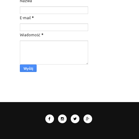
Nazwa
E-mail
*
Wiadomość
*