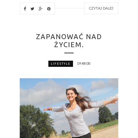
CZYTAJ DALEJ
ZAPANOWAĆ NAD
ŻYCIEM.
19:48:00
LIFESTYLE