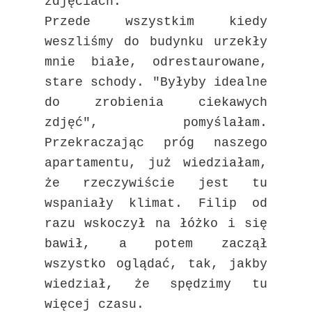
zdjęciach.
Przede wszystkim kiedy
weszliśmy do budynku urzekły
mnie białe, odrestaurowane,
stare schody. "Byłyby idealne
do zrobienia ciekawych
zdjęć", pomyślałam.
Przekraczając próg naszego
apartamentu, już wiedziałam,
że rzeczywiście jest tu
wspaniały klimat. Filip od
razu wskoczył na łóżko i się
bawił, a potem zaczął
wszystko oglądać, tak, jakby
wiedział, że spędzimy tu
więcej czasu.