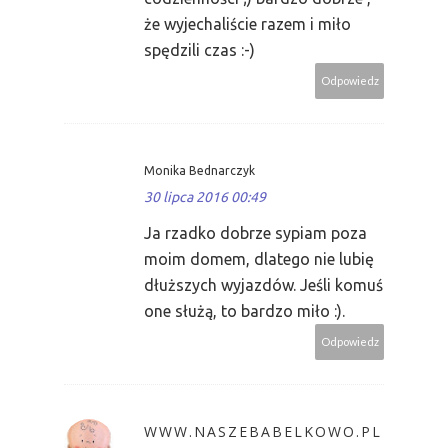
że wyjechaliście razem i miło
spędzili czas :-)
Odpowiedz
Monika Bednarczyk
30 lipca 2016 00:49
Ja rzadko dobrze sypiam poza
moim domem, dlatego nie lubię
dłuższych wyjazdów. Jeśli komuś
one służą, to bardzo miło :).
Odpowiedz
WWW.NASZEBABELKOWO.PL