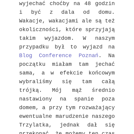
wyjechać choćby na 48 godzin
i być z dala od domu.
Wakacje, wakacjami ale są też
okoliczności, które sprzyjają
takim wyjazdom. W naszym
przypadku był to wyjazd na
Blog Conference Poznań
. Na
początku miałam tam jechać
sama, a w efekcie końcowym
wybraliśmy się tam całą
trójką. Mój mąż średnio
nastawiony na spanie poza
domem, a przy tym rozważający
ewentualne marudzenie naszego
Trzylatka, jednak dał się
przekonać, że możemy ten czas