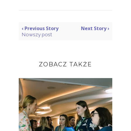
‹ Previous Story
Next Story ›
Nowszy post
ZOBACZ TAKŻE