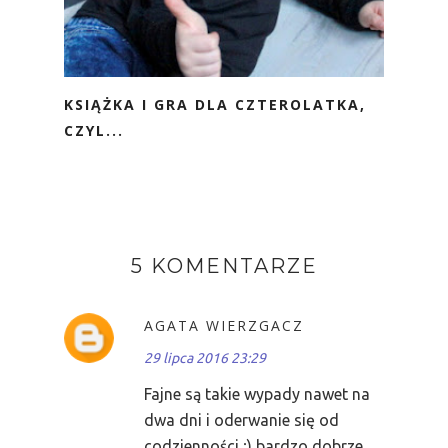
KSIĄŻKA I GRA DLA CZTEROLATKA,
CZYL...
5 KOMENTARZE
AGATA WIERZGACZ
29 lipca 2016 23:29
Fajne są takie wypady nawet na
dwa dni i oderwanie się od
codzienności ;) bardzo dobrze ,