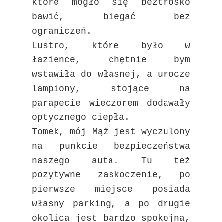
które mogło się beztrosko
bawić, biegać bez
ograniczeń.
Lustro, które było w
łazience, chętnie bym
wstawiła do własnej, a urocze
lampiony, stojące na
parapecie wieczorem dodawały
optycznego ciepła.
Tomek, mój Mąż jest wyczulony
na punkcie bezpieczeństwa
naszego auta. Tu też
pozytywne zaskoczenie, po
pierwsze miejsce posiada
własny parking, a po drugie
okolica jest bardzo spokojna,