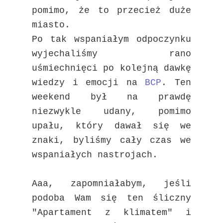
pomimo, że to przecież duże
miasto.
Po tak wspaniałym odpoczynku
wyjechaliśmy rano
uśmiechnięci po kolejną dawkę
wiedzy i emocji na
BCP
. Ten
weekend był na prawdę
niezwykle udany, pomimo
upału, który dawał się we
znaki, byliśmy cały czas we
wspaniałych nastrojach.
Aaa, zapomniałabym, jeśli
podoba Wam się ten śliczny
"Apartament z klimatem" i