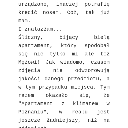
urządzone, inaczej potrafię
kręcić nosem. Cóż, tak już
mam.
I znalazłam...
Śliczny, bijący bielą
apartament, który spodobał
się nie tylko mi ale też
Mężowi! Jak wiadomo, czasem
zdjęcia nie odwzorowują
jakości danego przedmiotu, a
w tym przypadku miejsca. Tym
razem okazało się, że
"Apartament z klimatem w
Poznaniu", w realu jest
jeszcze ładniejszy, niż na