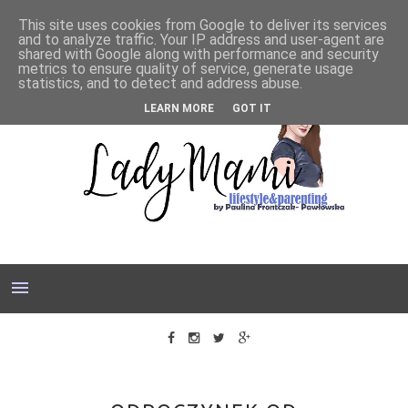
This site uses cookies from Google to deliver its services
and to analyze traffic. Your IP address and user-agent are
shared with Google along with performance and security
metrics to ensure quality of service, generate usage
statistics, and to detect and address abuse.
LEARN MORE
GOT IT