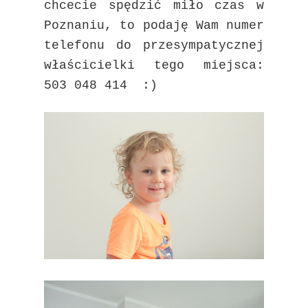
chcecie spędzić miło czas w
Poznaniu, to podaję Wam numer
telefonu do przesympatycznej
właścicielki tego miejsca:
503 048 414 :)