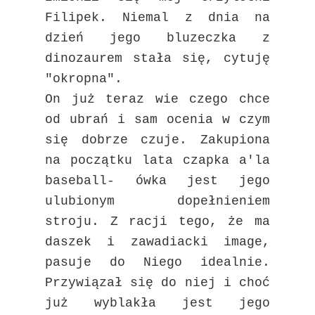
Filipek. Niemal z dnia na
dzień jego bluzeczka z
dinozaurem stała się, cytuję
"okropna".
On już teraz wie czego chce
od ubrań i sam ocenia w czym
się dobrze czuje. Zakupiona
na początku lata czapka a'la
baseball- ówka jest jego
ulubionym dopełnieniem
stroju. Z racji tego, że ma
daszek i zawadiacki image,
pasuje do Niego idealnie.
Przywiązał się do niej i choć
już wyblakła jest jego