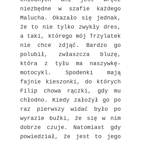
niezbędne w szafie każdego
Malucha. Okazało się jednak,
że to nie tylko zwykły dres,
a taki, którego mój Trzylatek
nie chce zdjąć. Bardzo go
polubił, zwłaszcza bluzę,
która z tyłu ma naszywkę-
motocykl. Spodenki mają
fajnie kieszonki, do których
Filip chowa rączki, gdy mu
chłodno. Kiedy założył go po
raz pierwszy widać było po
wyrazie buźki, że się w nim
dobrze czuje. Natomiast gdy
powiedział, że jest to jego