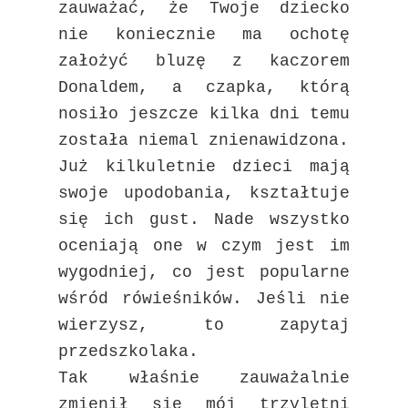
zauważać, że Twoje dziecko
nie koniecznie ma ochotę
założyć bluzę z kaczorem
Donaldem, a czapka, którą
nosiło jeszcze kilka dni temu
została niemal znienawidzona.
Już kilkuletnie dzieci mają
swoje upodobania, kształtuje
się ich gust. Nade wszystko
oceniają one w czym jest im
wygodniej, co jest popularne
wśród rówieśników. Jeśli nie
wierzysz, to zapytaj
przedszkolaka.
Tak właśnie zauważalnie
zmienił się mój trzyletni