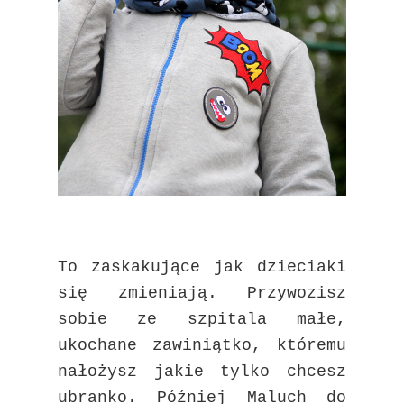
To zaskakujące jak dzieciaki
się zmieniają. Przywozisz
sobie ze szpitala małe,
ukochane zawiniątko, któremu
nałożysz jakie tylko chcesz
ubranko. Później Maluch do