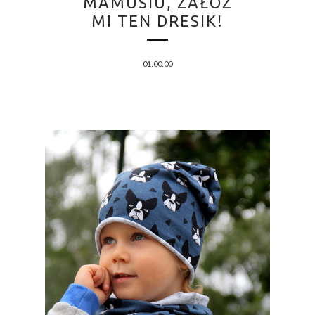
MAMUSIU, ZAŁÓŻ
MI TEN DRESIK!
01:00:00