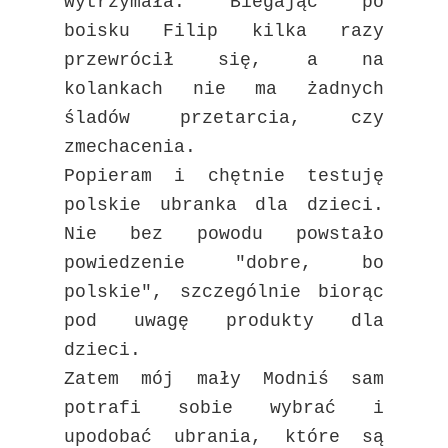
wytrzymała. Biegając po
boisku Filip kilka razy
przewrócił się, a na
kolankach nie ma żadnych
śladów przetarcia, czy
zmechacenia.
Popieram i chętnie testuję
polskie ubranka dla dzieci.
Nie bez powodu powstało
powiedzenie "dobre, bo
polskie", szczególnie biorąc
pod uwagę produkty dla
dzieci.
Zatem mój mały Modniś sam
potrafi sobie wybrać i
upodobać ubrania, które są