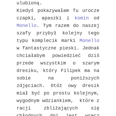
ulubioną.
Kiedyś pokazywałam Tu urocze
czapki, apaszki i
komin
od
Monello
. Tym razem do naszej
szafy przybył kolejny tego
typu komplecik marki
Monello
w fantastyczne pieski. Jednak
chciałabym powiedzieć dziś
przede wszystkim o szarym
dresiku, który Filipek ma na
sobie na poniższych
zdjęciach. Otóż owy dresik
miał być po prostu kolejnym,
wygodnym wdziankiem, które z
racji zbliżających się
chłodnych dni jest wręcz