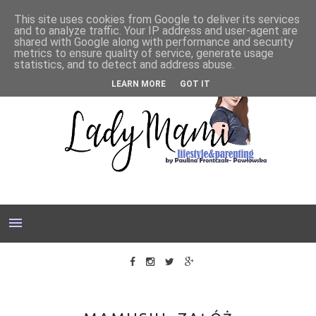
This site uses cookies from Google to deliver its services
and to analyze traffic. Your IP address and user-agent are
shared with Google along with performance and security
metrics to ensure quality of service, generate usage
statistics, and to detect and address abuse.
LEARN MORE
GOT IT