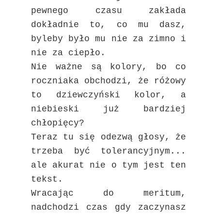
pewnego czasu zakłada
dokładnie to, co mu dasz,
byleby było mu nie za zimno i
nie za ciepło.
Nie ważne są kolory, bo co
roczniaka obchodzi, że różowy
to dziewczyński kolor, a
niebieski już bardziej
chłopięcy?
Teraz tu się odezwą głosy, że
trzeba być tolerancyjnym...
ale akurat nie o tym jest ten
tekst.
Wracając do meritum,
nadchodzi czas gdy zaczynasz