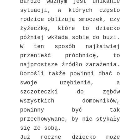
Bardzo ważnym jest unikanie
sytuacji, w których często
rodzice oblizują smoczek, czy
łyżeczkę, które to dziecko
później wkłada sobie do buzi.
W ten sposób najłatwiej
przenieść próchnicę, to
najprostsze źródło zarażenia.
Dorośli także powinni dbać o
swoje uzębienie, a
szczoteczki do zębów
wszystkich domowników,
powinny być tak
przechowywane, by nie stykały
się ze sobą.
Już roczne dziecko może