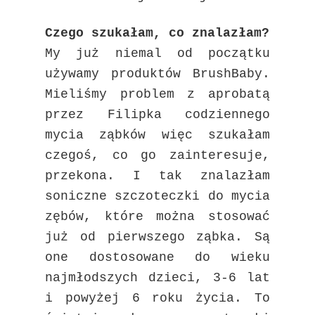
Czego szukałam, co znalazłam?
My już niemal od początku
używamy produktów BrushBaby.
Mieliśmy problem z aprobatą
przez Filipka codziennego
mycia ząbków więc szukałam
czegoś, co go zainteresuje,
przekona. I tak znalazłam
soniczne szczoteczki do mycia
zębów, które można stosować
już od pierwszego ząbka. Są
one dostosowane do wieku
najmłodszych dzieci, 3-6 lat
i powyżej 6 roku życia. To