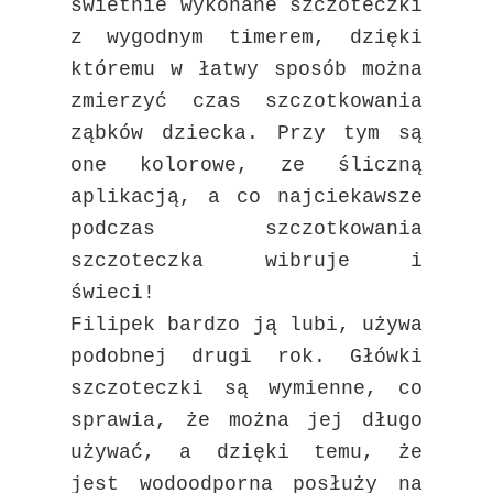
świetnie wykonane szczoteczki
z wygodnym timerem, dzięki
któremu w łatwy sposób można
zmierzyć czas szczotkowania
ząbków dziecka. Przy tym są
one kolorowe, ze śliczną
aplikacją, a co najciekawsze
podczas szczotkowania
szczoteczka wibruje i
świeci!
Filipek bardzo ją lubi, używa
podobnej drugi rok. Główki
szczoteczki są wymienne, co
sprawia, że można jej długo
używać, a dzięki temu, że
jest wodoodporna posłuży na