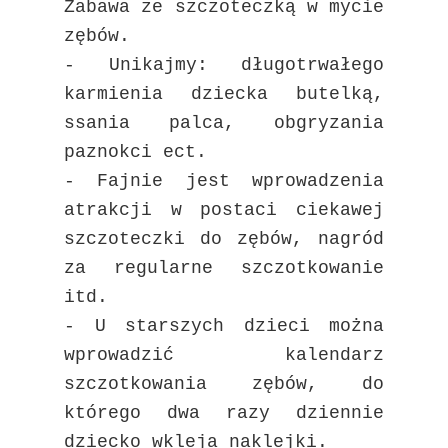
Zabawa ze szczoteczką w mycie
zębów.
- Unikajmy: długotrwałego
karmienia dziecka butelką,
ssania palca, obgryzania
paznokci ect.
- Fajnie jest wprowadzenia
atrakcji w postaci ciekawej
szczoteczki do zębów, nagród
za regularne szczotkowanie
itd.
- U starszych dzieci można
wprowadzić kalendarz
szczotkowania zębów, do
którego dwa razy dziennie
dziecko wkleja naklejki.