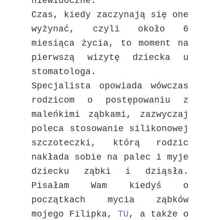
niewidoczne.
Czas, kiedy zaczynają się one
wyżynać, czyli około 6
miesiąca życia, to moment na
pierwszą wizytę dziecka u
stomatologa.
Specjalista opowiada wówczas
rodzicom o postępowaniu z
maleńkimi ząbkami, zazwyczaj
poleca stosowanie silikonowej
szczoteczki, którą rodzic
nakłada sobie na palec i myje
dziecku ząbki i dziąsła.
Pisałam Wam kiedyś o
początkach mycia ząbków
mojego Filipka,
TU
, a także o