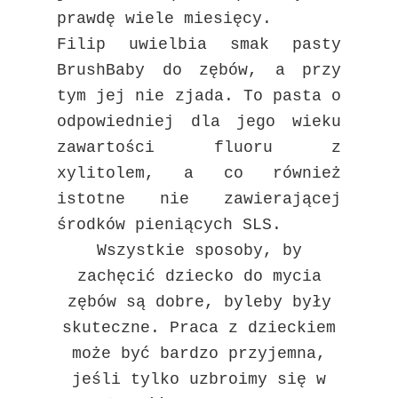
prawdę wiele miesięcy.
Filip uwielbia smak pasty
BrushBaby do zębów, a przy
tym jej nie zjada. To pasta o
odpowiedniej dla jego wieku
zawartości fluoru z
xylitolem, a co również
istotne nie zawierającej
środków pieniących SLS.
Wszystkie sposoby, by
zachęcić dziecko do mycia
zębów są dobre, byleby były
skuteczne. Praca z dzieckiem
może być bardzo przyjemna,
jeśli tylko uzbroimy się w