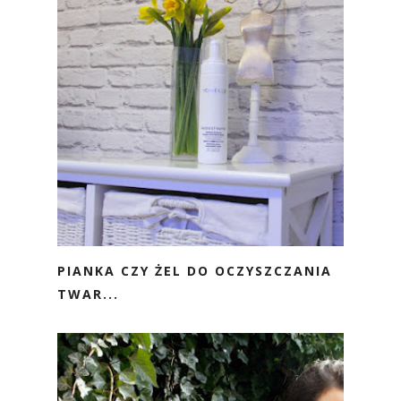
PIANKA CZY ŻEL DO OCZYSZCZANIA
TWAR...