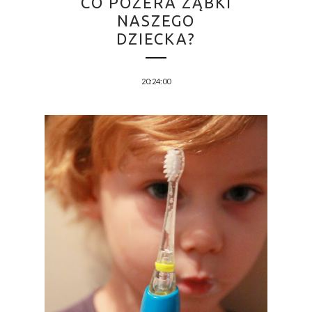
CO POŻERA ZĄBKI
NASZEGO
DZIECKA?
20:24:00