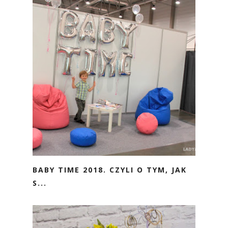
BABY TIME 2018. CZYLI O TYM, JAK
S...