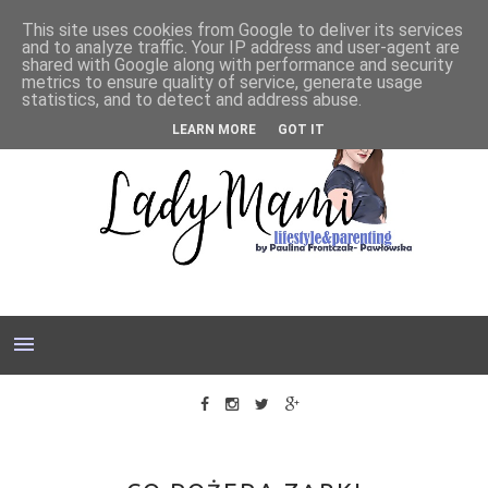
This site uses cookies from Google to deliver its services
and to analyze traffic. Your IP address and user-agent are
shared with Google along with performance and security
metrics to ensure quality of service, generate usage
statistics, and to detect and address abuse.
LEARN MORE
GOT IT