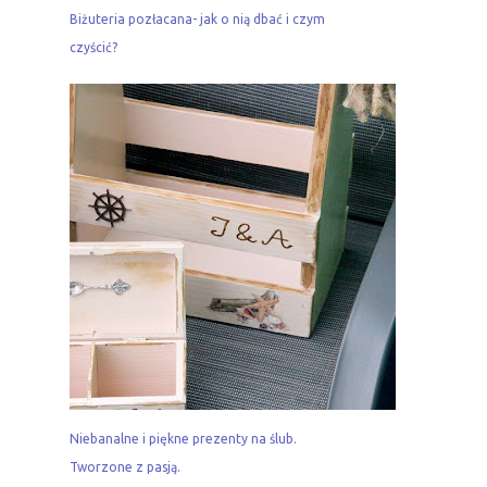
Biżuteria pozłacana- jak o nią dbać i czym
czyścić?
Niebanalne i piękne prezenty na ślub.
Tworzone z pasją.