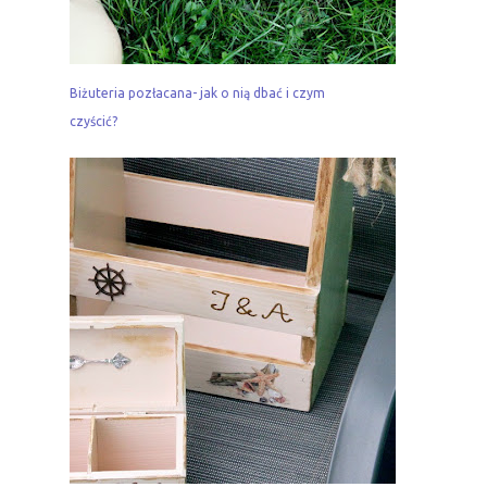
Biżuteria pozłacana- jak o nią dbać i czym
czyścić?