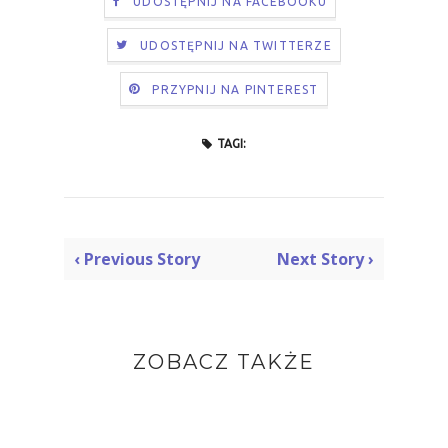
UDOSTĘPNIJ NA FACEBOOKU
UDOSTĘPNIJ NA TWITTERZE
PRZYPNIJ NA PINTEREST
TAGI:
‹ Previous Story
Next Story ›
ZOBACZ TAKŻE