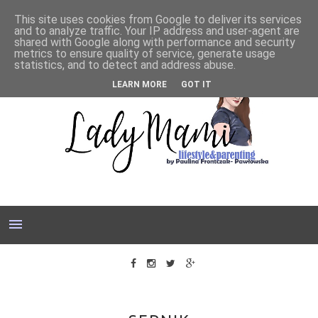
This site uses cookies from Google to deliver its services
and to analyze traffic. Your IP address and user-agent are
shared with Google along with performance and security
metrics to ensure quality of service, generate usage
statistics, and to detect and address abuse.
LEARN MORE
GOT IT