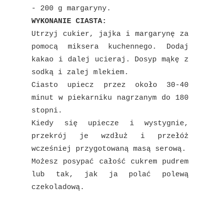
- 200 g margaryny.
WYKONANIE CIASTA:
Utrzyj cukier, jajka i margarynę za
pomocą miksera kuchennego. Dodaj
kakao i dalej ucieraj. Dosyp mąkę z
sodką i zalej mlekiem.
Ciasto upiecz przez około 30-40
minut w piekarniku nagrzanym do 180
stopni.
Kiedy się upiecze i wystygnie,
przekrój je wzdłuż i przełóż
wcześniej przygotowaną masą serową.
Możesz posypać całość cukrem pudrem
lub tak, jak ja polać polewą
czekoladową.