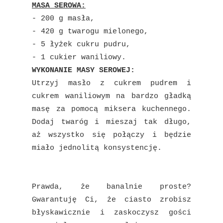
MASA SEROWA:
- 200 g masła,
- 420 g twarogu mielonego,
- 5 łyżek cukru pudru,
- 1 cukier waniliowy.
WYKONANIE MASY SEROWEJ:
Utrzyj masło z cukrem pudrem i
cukrem waniliowym na bardzo gładką
masę za pomocą miksera kuchennego.
Dodaj twaróg i mieszaj tak długo,
aż wszystko się połączy i będzie
miało jednolitą konsystencję.
Prawda, że banalnie proste?
Gwarantuję Ci, że ciasto zrobisz
błyskawicznie i zaskoczysz gości