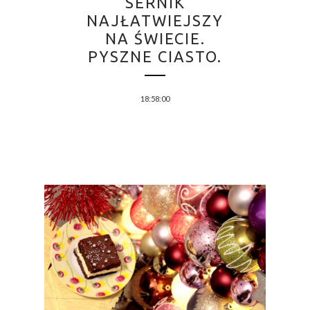
SERNIK
NAJŁATWIEJSZY
NA ŚWIECIE.
PYSZNE CIASTO.
18:58:00