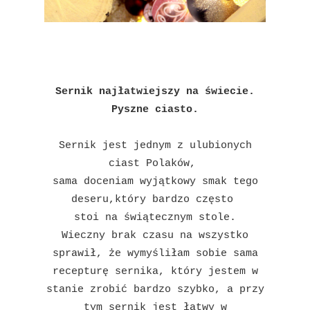
Sernik najłatwiejszy na świecie.
Pyszne ciasto.
Sernik jest jednym z ulubionych
ciast Polaków,
sama doceniam wyjątkowy smak tego
deseru,
który bardzo często
stoi
na świątecznym stole.
Wieczny brak czasu na wszystko
sprawił, że wymyśliłam sobie sama
recepturę sernika, który jestem w
stanie zrobić bardzo szybko, a przy
tym sernik jest łatwy w