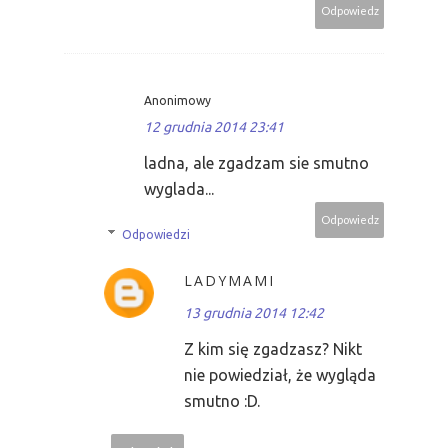
Odpowiedz
Anonimowy
12 grudnia 2014 23:41
ladna, ale zgadzam sie smutno
wyglada...
Odpowiedz
Odpowiedzi
LADYMAMI
13 grudnia 2014 12:42
Z kim się zgadzasz? Nikt
nie powiedział, że wygląda
smutno :D.