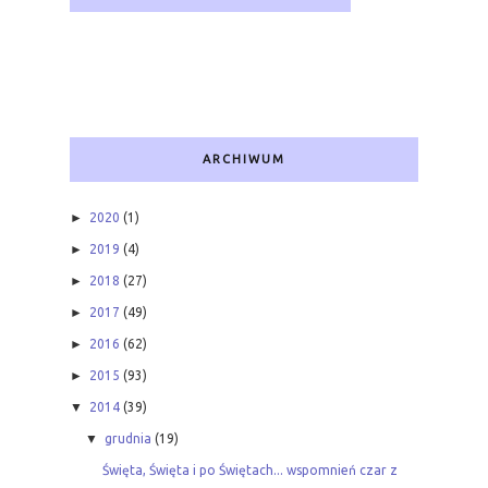
ARCHIWUM
►
2020
(1)
►
2019
(4)
►
2018
(27)
►
2017
(49)
►
2016
(62)
►
2015
(93)
▼
2014
(39)
▼
grudnia
(19)
Święta, Święta i po Świętach... wspomnień czar z