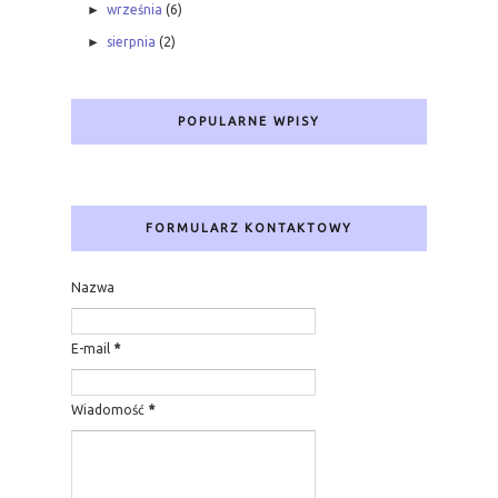
►
września
(6)
►
sierpnia
(2)
POPULARNE WPISY
FORMULARZ KONTAKTOWY
Nazwa
E-mail
*
Wiadomość
*