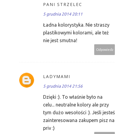
PANI STRZELEC
5 grudnia 2014 20:11
Ładna kolorystyka. Nie straszy
plastikowymi kolorami, ale też
nie jest smutna!
Odpowiedz
LADYMAMI
5 grudnia 2014 21:56
Dzięki :). To właśnie było na
celu... neutralne kolory ale przy
tym dużo wesołości :). Jeśli jesteś
zainteresowana zakupem pisz na
priv :)