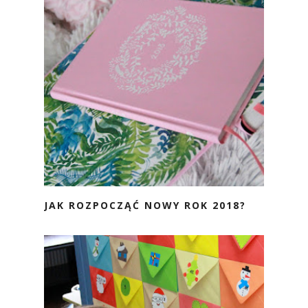
JAK ROZPOCZĄĆ NOWY ROK 2018?