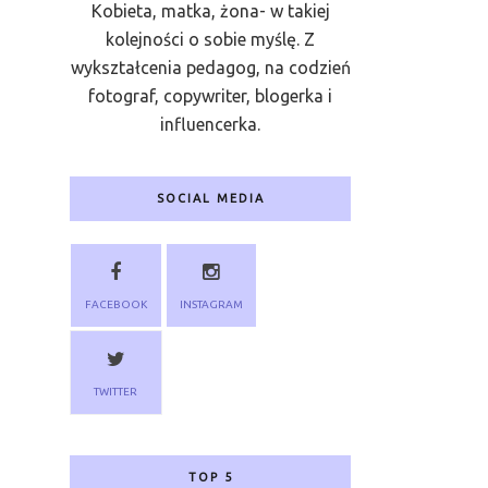
Kobieta, matka, żona- w takiej
kolejności o sobie myślę. Z
wykształcenia pedagog, na codzień
fotograf, copywriter, blogerka i
influencerka.
SOCIAL MEDIA
FACEBOOK
INSTAGRAM
TWITTER
TOP 5