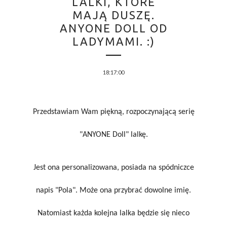
LALKI, KTÓRE
MAJĄ DUSZĘ.
ANYONE DOLL OD
LADYMAMI. :)
18:17:00
Przedstawiam Wam piękną, rozpoczynającą serię
"ANYONE Doll" lalkę.
Jest ona personalizowana, posiada na spódniczce
napis "Pola". Może ona przybrać dowolne imię.
Natomiast każda kolejna lalka będzie się nieco