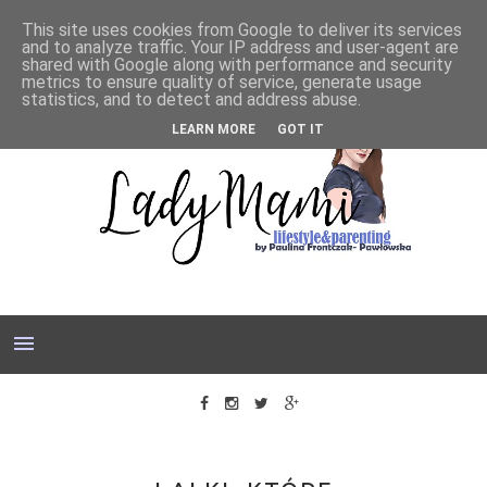
This site uses cookies from Google to deliver its services
and to analyze traffic. Your IP address and user-agent are
shared with Google along with performance and security
metrics to ensure quality of service, generate usage
statistics, and to detect and address abuse.
LEARN MORE
GOT IT