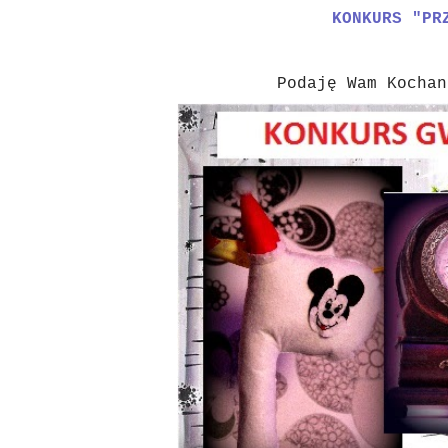
KONKURS "PR
Podaję Wam Kochan