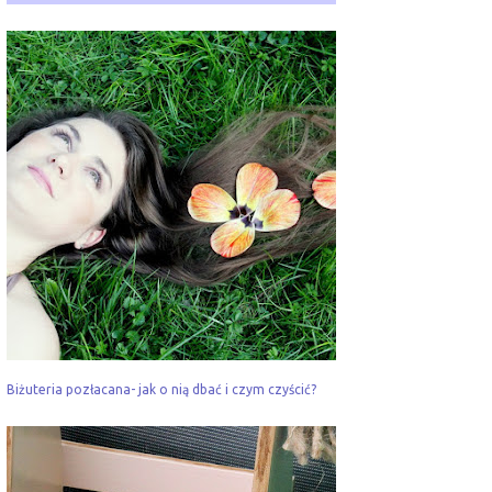
Biżuteria pozłacana- jak o nią dbać i czym czyścić?