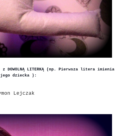
, z DOWOLNĄ LITERKĄ (np. Pierwsza litera imienia
ojego dziecka
):
ymon Lejczak