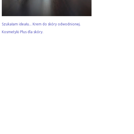
Szukałam ideału... Krem do skóry odwodnionej.
Kosmetyki Plus dla skóry.