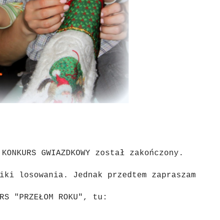
 KONKURS GWIAZDKOWY został zakończony.
iki losowania. Jednak przedtem zapraszam
URS "PRZEŁOM ROKU", tu: