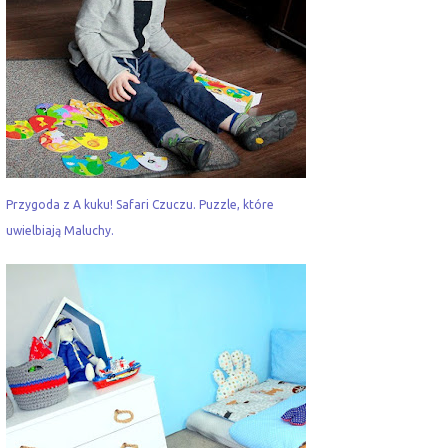
Przygoda z A kuku! Safari Czuczu. Puzzle, które
uwielbiają Maluchy.