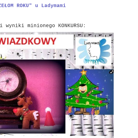
ZEŁOM ROKU" u Ladymami
i wyniki minionego KONKURSU: