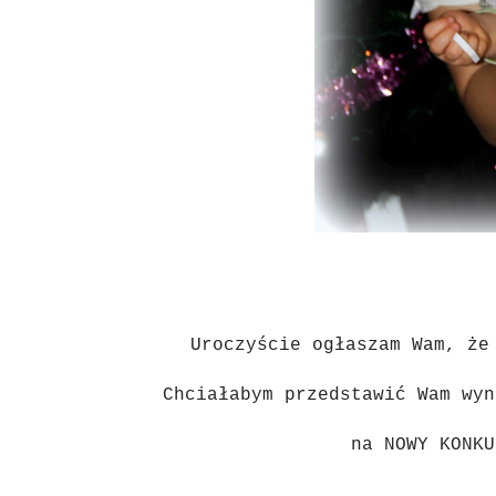
Uroczyście ogłaszam Wam, że
Chciałabym przedstawić Wam wyn
na NOWY KONK